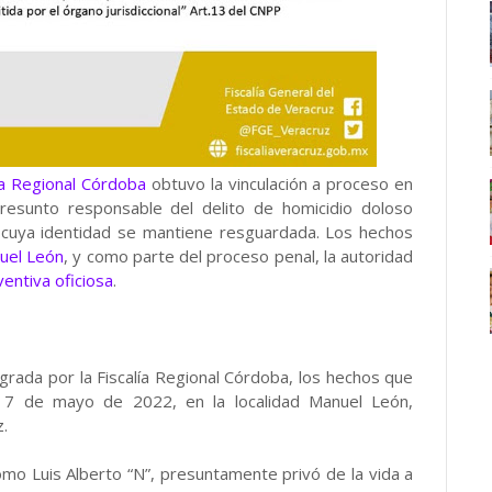
ía Regional Córdoba
obtuvo la vinculación a proceso en
resunto responsable del delito de homicidio doloso
a cuya identidad se mantiene resguardada. Los hechos
uel León
, y como parte del proceso penal, la autoridad
ventiva oficiosa
.
grada por la Fiscalía Regional Córdoba, los hechos que
el 7 de mayo de 2022, en la localidad Manuel León,
.
omo Luis Alberto “N”, presuntamente privó de la vida a