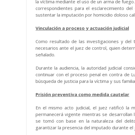
la víctima mediante el uso de un arma de fuego. T
correspondientes para el esclarecimiento de
sustentar la imputación por homicidio doloso cali
Vinculación a proceso y actuación judicial
Como resultado de las investigaciones y del tr
necesarios ante el juez de control, quien determ
señalado.
Durante la audiencia, la autoridad judicial co
continuar con el proceso penal en contra de Lu
búsqueda de justicia para la víctima y sus familia
Prisión preventiva como medida cautelar
En el mismo acto judicial, el juez ratificó la 
permanecerá vigente mientras se desarrollan l
se tomó con base en la naturaleza del delito
garantizar la presencia del imputado durante el j