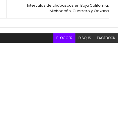
Intervalos de chubascos en Baja California,
Michoacán, Guerrero y Oaxaca
BLOGGER
DISQUS
FACEBOOK