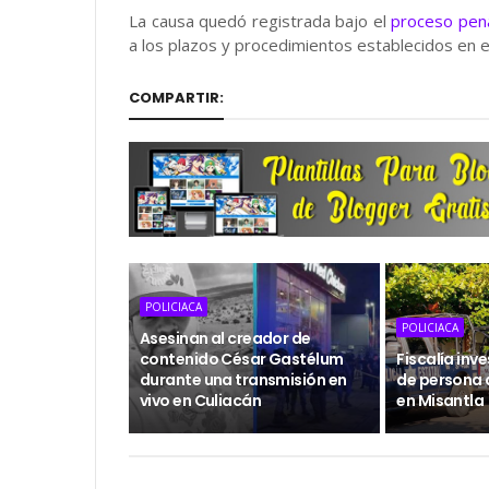
La causa quedó registrada bajo el
proceso pen
a los plazos y procedimientos establecidos en el
COMPARTIR:
POLICIACA
POLICIACA
Asesinan al creador de
contenido César Gastélum
Fiscalía inv
durante una transmisión en
de persona a
vivo en Culiacán
en Misantla