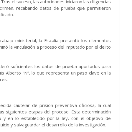
ras el suceso, las autoridades iniciaron las diligencias
l crimen, recabando datos de prueba que permitieron
ficado.
abajo ministerial, la Fiscalía presentó los elementos
inó la vinculación a proceso del imputado por el delito
nsideró suficientes los datos de prueba aportados para
is Alberto “N”, lo que representa un paso clave en la
res.
medida cautelar de prisión preventiva oficiosa, la cual
as siguientes etapas del proceso. Esta determinación
 y en lo establecido por la ley, con el objetivo de
uicio y salvaguardar el desarrollo de la investigación.