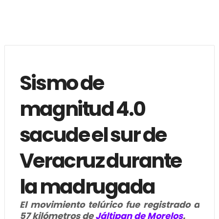
Sismo de
magnitud 4.0
sacude el sur de
Veracruz durante
la madrugada
El movimiento telúrico fue registrado a
57 kilómetros de
Jáltipan de Morelos
.