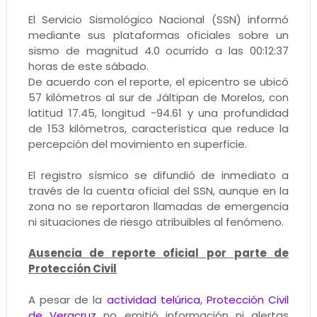
El Servicio Sismológico Nacional (SSN) informó
mediante sus plataformas oficiales sobre un
sismo de magnitud 4.0 ocurrido a las 00:12:37
horas de este sábado.
De acuerdo con el reporte, el epicentro se ubicó
57 kilómetros al sur de Jáltipan de Morelos, con
latitud 17.45, longitud -94.61 y una profundidad
de 153 kilómetros, característica que reduce la
percepción del movimiento en superficie.
El registro sísmico se difundió de inmediato a
través de la cuenta oficial del SSN, aunque en la
zona no se reportaron llamadas de emergencia
ni situaciones de riesgo atribuibles al fenómeno.
Ausencia de reporte oficial por parte de
Protección Civil
A pesar de la
actividad telúrica
,
Protección Civil
de Veracruz
no emitió información ni alertas