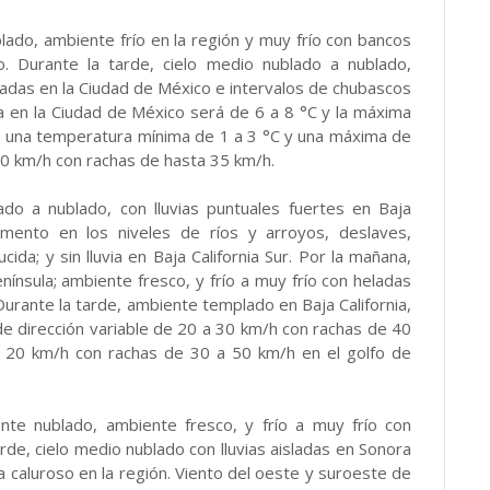
blado, ambiente frío en la región y muy frío con bancos
o. Durante la tarde, cielo medio nublado a nublado,
ladas en la Ciudad de México e intervalos de chubascos
 en la Ciudad de México será de 6 a 8 °C y la máxima
é una temperatura mínima de 1 a 3 °C y una máxima de
20 km/h con rachas de hasta 35 km/h.
ado a nublado, con lluvias puntuales fuertes en Baja
cremento en los niveles de ríos y arroyos, deslaves,
ida; y sin lluvia en Baja California Sur. Por la mañana,
nínsula; ambiente fresco, y frío a muy frío con heladas
Durante la tarde, ambiente templado en Baja California,
 de dirección variable de 20 a 30 km/h con rachas de 40
 a 20 km/h con rachas de 30 a 50 km/h en el golfo de
ente nublado, ambiente fresco, y frío a muy frío con
rde, cielo medio nublado con lluvias aisladas en Sonora
 a caluroso en la región. Viento del oeste y suroeste de