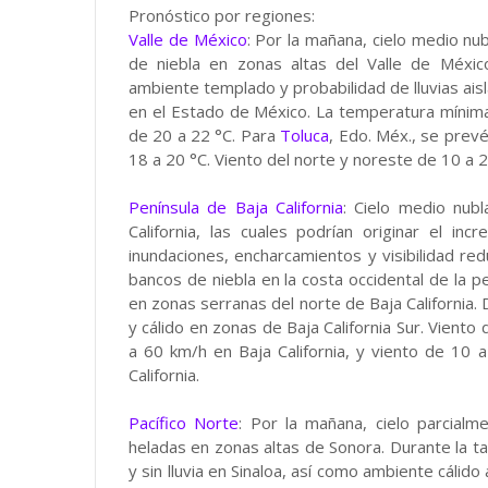
Pronóstico por regiones:
Valle de México
: Por la mañana, cielo medio nu
de niebla en zonas altas del Valle de Méxic
ambiente templado y probabilidad de lluvias ais
en el Estado de México. La temperatura mínima
de 20 a 22 °C. Para
Toluca
, Edo. Méx., se prev
18 a 20 °C. Viento del norte y noreste de 10 a 
Península de Baja California
: Cielo medio nubl
California, las cuales podrían originar el in
inundaciones, encharcamientos y visibilidad reduc
bancos de niebla en la costa occidental de la pe
en zonas serranas del norte de Baja California. 
y cálido en zonas de Baja California Sur. Viento
a 60 km/h en Baja California, y viento de 10
California.
Pacífico Norte
: Por la mañana, cielo parcialm
heladas en zonas altas de Sonora. Durante la ta
y sin lluvia en Sinaloa, así como ambiente cálido