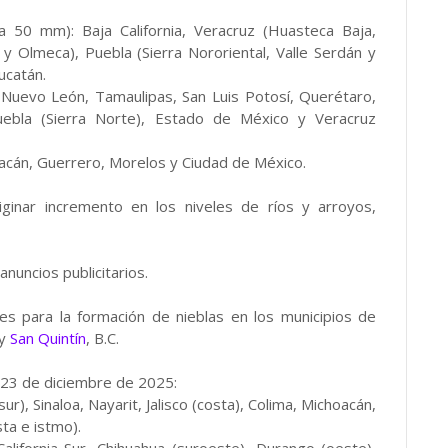
a 50 mm): Baja California, Veracruz (Huasteca Baja,
y Olmeca), Puebla (Sierra Nororiental, Valle Serdán y
ucatán.
 Nuevo León, Tamaulipas, San Luis Potosí, Querétaro,
ebla (Sierra Norte), Estado de México y Veracruz
oacán, Guerrero, Morelos y Ciudad de México.
iginar incremento en los niveles de ríos y arroyos,
nuncios publicitarios.
s para la formación de nieblas en los municipios de
y
San Quintín
, B.C.
23 de diciembre de 2025:
, Sinaloa, Nayarit, Jalisco (costa), Colima, Michoacán,
ta e istmo).