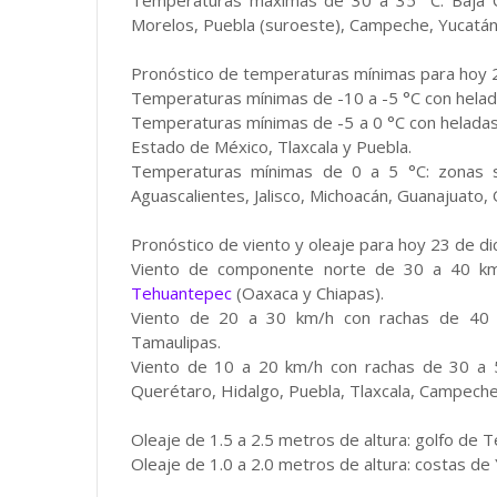
Temperaturas máximas de 30 a 35 °C: Baja Cal
Morelos, Puebla (suroeste), Campeche, Yucatán
Pronóstico de temperaturas mínimas para hoy 
Temperaturas mínimas de -10 a -5 °C con helad
Temperaturas mínimas de -5 a 0 °C con heladas:
Estado de México, Tlaxcala y Puebla.
Temperaturas mínimas de 0 a 5 °C: zonas se
Aguascalientes, Jalisco, Michoacán, Guanajuato,
Pronóstico de viento y oleaje para hoy 23 de d
Viento de componente norte de 30 a 40 k
Tehuantepec
(Oaxaca y Chiapas).
Viento de 20 a 30 km/h con rachas de 40 a 
Tamaulipas.
Viento de 10 a 20 km/h con rachas de 30 a 50
Querétaro, Hidalgo, Puebla, Tlaxcala, Campeche
Oleaje de 1.5 a 2.5 metros de altura: golfo de 
Oleaje de 1.0 a 2.0 metros de altura: costas de