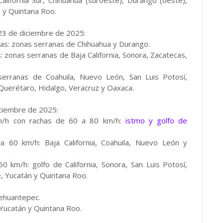
ifornia Sur, Chihuahua (suroeste), Durango (oeste),
 y Quintana Roo.
23 de diciembre de 2025:
as: zonas serranas de Chihuahua y Durango.
 zonas serranas de Baja California, Sonora, Zacatecas,
rranas de Coahuila, Nuevo León, San Luis Potosí,
 Querétaro, Hidalgo, Veracruz y Oaxaca.
iciembre de 2025:
m/h con rachas de 60 a 80 km/h:
istmo y golfo de
60 km/h: Baja California, Coahuila, Nuevo León y
 km/h: golfo de California, Sonora, San Luis Potosí,
, Yucatán y Quintana Roo.
Tehuantepec.
 Yucatán y Quintana Roo.