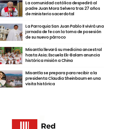
La comunidad católica despedirá al
padre Juan Mora Selvera tras 27 años
de ministerio sacerdotal
La Parroquia San Juan Pablo II vivirá una
jornada de fe con la toma de posesión
de su nuevo párroco
Misantla llevará su medicina ancestral
hasta Asia; Escuela Ek-Balam anuncia
histórica misión a China
Misantla se prepara para recibir a la
presidenta Claudia Sheinbaum en una
visita histórica