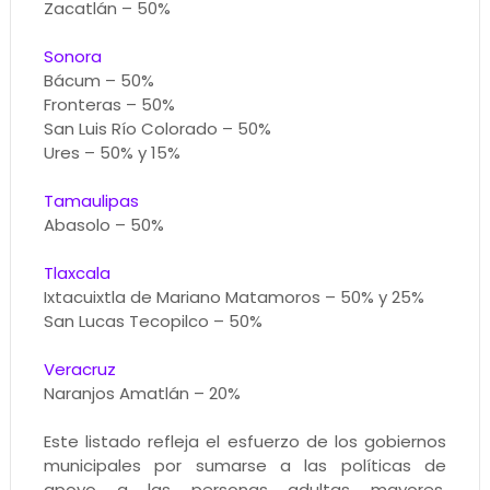
Zacatlán – 50%
Sonora
Bácum – 50%
Fronteras – 50%
San Luis Río Colorado – 50%
Ures – 50% y 15%
Tamaulipas
Abasolo – 50%
Tlaxcala
Ixtacuixtla de Mariano Matamoros – 50% y 25%
San Lucas Tecopilco – 50%
Veracruz
Naranjos Amatlán – 20%
Este listado refleja el esfuerzo de los gobiernos
municipales por sumarse a las políticas de
apoyo a las personas adultas mayores,