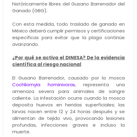
históricamente libres del Gusano Barrenador del
Ganado (GBG).
Con esta medida, todo traslado de ganado en
México deberá cumplir permisos y certificaciones
específicas para evitar que la plaga continúe
avanzando.
¿Por qué se activa el DINESA? De la evidencia
científica al riesgo nacional
El Gusano Barrenador, causado por la mosca
Cochliomyia hominivorax
, representa una
amenaza severa para animales de sangre
caliente. La infestación ocurre cuando la mosca
deposita huevos en heridas superficiales; las
larvas nacen entre 12 y 24 horas después y se
alimentan de tejido vivo, provocando lesiones
profundas, infecciones graves e incluso la
muerte.