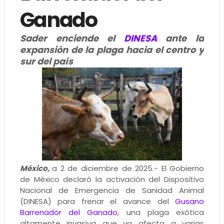
Ganado
Sader enciende el
DINESA
ante la
expansión de la plaga hacia el centro y
sur del país
México,
a 2 de diciembre de 2025.- El Gobierno
de México declaró la activación del Dispositivo
Nacional de Emergencia de Sanidad Animal
(DINESA) para frenar el avance del
Gusano
Barrenador del Ganado
, una plaga exótica
altamente invasiva que ya afecta a varias