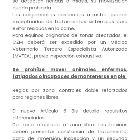
se detectan heridas o miasis, su movilización
queda prohibida.
Los cargamentos destinados a rastro quedan
exceptuados de tratamientos sistémicos para
evitar residuos en la carne.
Para equinos originarios de zonas afectadas, el
CZM deberá ser expedido por un Médico
Veterinario Tercero Especialista Autorizado
(MVTEA), previa inspección exhaustiva.
Se prohíbe mover animales enfermos,
fatigados o incapaces de mantenerse en pie.
Reglas por zona: controles doble reforzados
para regiones libres
El nuevo Artículo 6 Bis detalla requisitos
diferenciados:
De zona afectada a zona libre: Los bovinos
deben presentar constancia de tratamiento,
baño de inmersión, inspección y un segundo