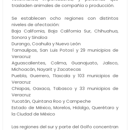
trasladen animales de compañía o producción.
Se establecen ocho regiones con distintos
niveles de afectación:
Baja California, Baja California Sur, Chihuahua,
Sonora y Sinaloa
Durango, Coahuila y Nuevo León
Tamaulipas, San Luis Potosí y 29 municipios de
Veracruz
Aguascalientes, Colima, Guanajuato, Jalisco,
Michoacán, Nayarit y Zacatecas
Puebla, Guerrero, Tlaxcala y 103 municipios de
Veracruz
Chiapas, Oaxaca, Tabasco y 33 municipios de
Veracruz
Yucatán, Quintana Roo y Campeche
Estado de México, Morelos, Hidalgo, Querétaro y
la Ciudad de México
Las regiones del sur y parte del Golfo concentran