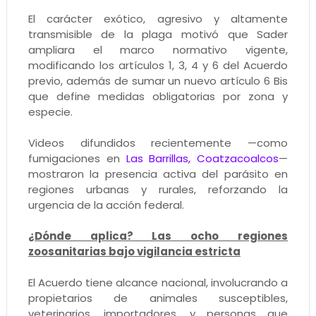
El carácter exótico, agresivo y altamente
transmisible de la plaga motivó que Sader
ampliara el marco normativo vigente,
modificando los artículos 1, 3, 4 y 6 del Acuerdo
previo, además de sumar un nuevo artículo 6 Bis
que define medidas obligatorias por zona y
especie.
Videos difundidos recientemente —como
fumigaciones en
Las Barrillas, Coatzacoalcos
—
mostraron la presencia activa del parásito en
regiones urbanas y rurales, reforzando la
urgencia de la acción federal.
¿Dónde aplica? Las ocho regiones
zoosanitarias bajo vigilancia estricta
El Acuerdo tiene alcance nacional, involucrando a
propietarios de animales susceptibles,
veterinarios, importadores, y personas que