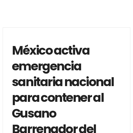
México activa
emergencia
sanitaria nacional
para contener al
Gusano
Barrenador del