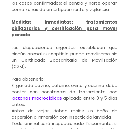
los casos confirmados; el centro y norte operan
como zonas de amortiguamiento y vigilancia.
Medidas inmediatas: tratamientos
obligatorios y certificación para mover
ganado
Las disposiciones urgentes establecen que
ningún animal susceptible puede movilizarse sin
un Certificado Zoosanitario de Movilización
(CZM).
Para obtenerlo:
El ganado bovino, bufalino, ovino y caprino debe
contar con constancia de tratamiento con
lactonas macrocíclicas
aplicado entre 3 y 5 días
antes.
Antes de viajar, deben recibir un baño de
aspersión o inmersión con insecticida larvicida.
Todo animal será inspeccionado físicamente; si