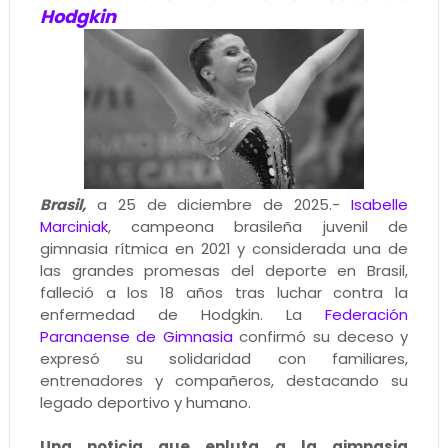
Hodgkin
Brasil,
a 25 de diciembre de 2025.-
Isabelle
Marciniak
, campeona brasileña juvenil de
gimnasia rítmica en 2021 y considerada una de
las grandes promesas del deporte en Brasil,
falleció a los 18 años tras luchar contra la
enfermedad de Hodgkin. La
Federación
Paranaense de Gimnasia
confirmó su deceso y
expresó su solidaridad con familiares,
entrenadores y compañeros, destacando su
legado deportivo y humano.
Una noticia que enluta a la gimnasia