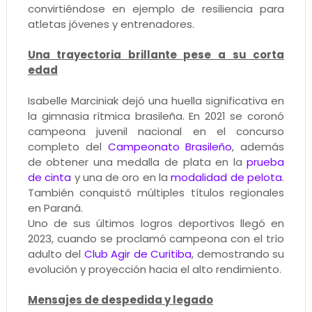
convirtiéndose en ejemplo de resiliencia para
atletas jóvenes y entrenadores.
Una trayectoria brillante pese a su corta
edad
Isabelle Marciniak dejó una huella significativa en
la gimnasia rítmica brasileña. En 2021 se coronó
campeona juvenil nacional en el concurso
completo del
Campeonato Brasileño
, además
de obtener una medalla de plata en la
prueba
de cinta
y una de oro en la
modalidad de pelota
.
También conquistó múltiples títulos regionales
en Paraná.
Uno de sus últimos logros deportivos llegó en
2023, cuando se proclamó campeona con el trío
adulto del
Club Agir de Curitiba
, demostrando su
evolución y proyección hacia el alto rendimiento.
Mensajes de despedida y legado