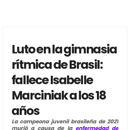
Luto en la gimnasia
rítmica de Brasil:
fallece Isabelle
Marciniak a los 18
años
La campeona juvenil brasileña de 2021
murió a causa de la
enfermedad de