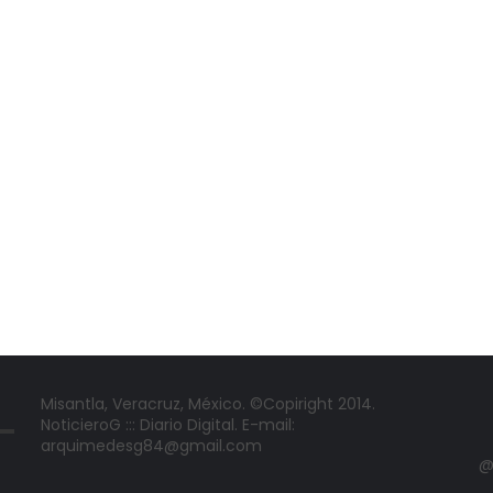
Misantla, Veracruz, México. ©Copiright 2014.
NoticieroG ::: Diario Digital. E-mail:
arquimedesg84@gmail.com
@