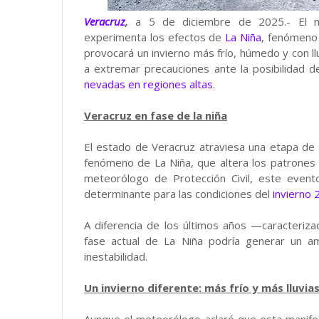
Veracruz
,
a 5 de diciembre de 2025.- El 
experimenta los efectos de
La Niña
, fenómeno 
provocará un invierno más frío, húmedo y con l
a extremar precauciones ante la posibilidad 
nevadas en regiones altas
.
Veracruz en fase de la niña
El estado de Veracruz atraviesa una etapa de t
fenómeno de La Niña, que altera los patrones 
meteorólogo de Protección Civil, este evento
determinante para las condiciones del
invierno
A diferencia de los últimos años —caracteri
fase actual de La Niña podría generar un 
inestabilidad.
Un invierno diferente: más frío y más lluvia
Aunque el meteorólogo aclaró que esta manifes