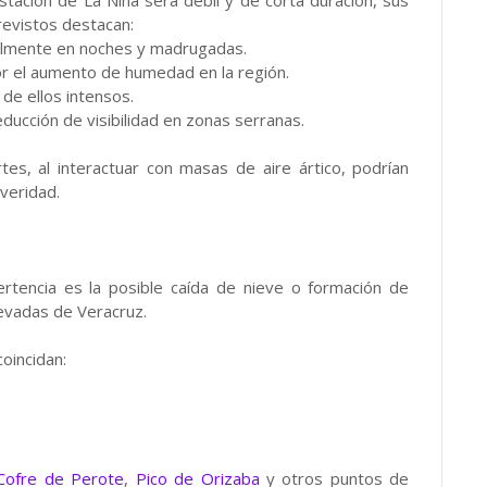
revistos destacan:
almente en noches y madrugadas.
por el aumento de humedad en la región.
de ellos intensos.
ducción de visibilidad en zonas serranas.
tes, al interactuar con masas de aire ártico, podrían
veridad.
rtencia es la posible caída de nieve o formación de
evadas de Veracruz.
oincidan:
Cofre de Perote
,
Pico de Orizaba
y otros puntos de