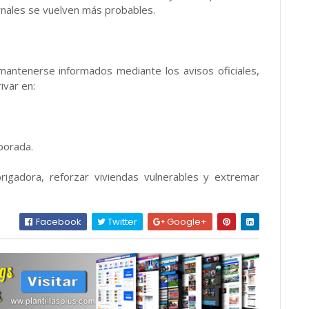
rnales se vuelven más probables.
 mantenerse informados mediante los avisos oficiales,
ivar en:
porada.
igadora, reforzar viviendas vulnerables y extremar
Facebook
Twitter
Google+