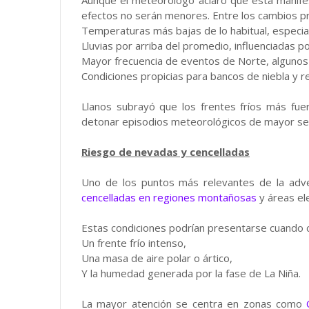
efectos no serán menores. Entre los cambios p
Temperaturas más bajas de lo habitual, especi
Lluvias por arriba del promedio, influenciadas 
Mayor frecuencia de eventos de Norte, algunos 
Condiciones propicias para bancos de niebla y re
Llanos subrayó que los frentes fríos más fuer
detonar episodios meteorológicos de mayor se
Riesgo de nevadas y cencelladas
Uno de los puntos más relevantes de la adve
cencelladas en regiones montañosas
y áreas el
Estas condiciones podrían presentarse cuando c
Un frente frío intenso,
Una masa de aire polar o ártico,
Y la humedad generada por la fase de La Niña.
La mayor atención se centra en zonas como