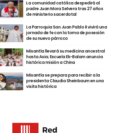
La comunidad católica despedirá al
padre Juan Mora Selvera tras 27 años
de ministerio sacerdotal
La Parroquia San Juan Pablo II vivirá una
jornada de fe con la toma de posesión
de su nuevo párroco
Misantla llevará su medicina ancestral
hasta Asia; Escuela Ek-Balam anuncia
histórica misión a China
Misantla se prepara para recibir a la
presidenta Claudia Sheinbaum en una
visita histórica