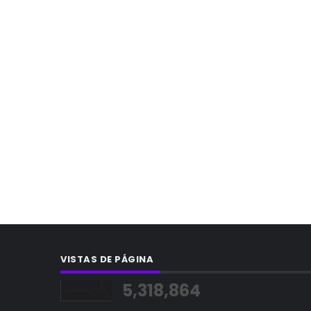
VISTAS DE PÁGINA
5,318,864