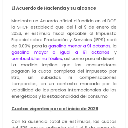
El Acuerdo de Hacienda y su alcance
Mediante un Acuerdo oficial difundido en el DOF,
la SHCP estableció que, del 1 al 9 de enero de
2026, el estímulo fiscal aplicable al Impuesto
Especial sobre Producción y Servicios (IEPS) será
de 0.00% para la
gasolina menor a 91 octanos
, la
gasolina mayor o igual a 91 octanos
y
combustibles no fósiles
, así como para el diésel.
La medida implica que los consumidores
pagarán la cuota completa del impuesto por
litro, sin subsidios ni compensaciones
temporales, en un contexto marcado por la
volatilidad de los precios internacionales de los
energéticos y la estacionalidad del consumo.
Cuotas vigentes para el inicio de 2026
Con la ausencia total de estímulos, las cuotas
del IEPS que se aplicarán del 1 al 9 de enero de