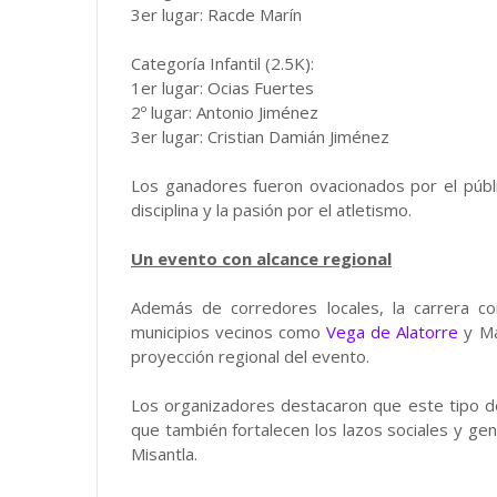
3er lugar: Racde Marín
Categoría Infantil (2.5K):
1er lugar: Ocias Fuertes
2º lugar: Antonio Jiménez
3er lugar: Cristian Damián Jiménez
Los ganadores fueron ovacionados por el públi
disciplina y la pasión por el atletismo.
Un evento con alcance regional
Además de corredores locales, la carrera co
municipios vecinos como
Vega de Alatorre
y Ma
proyección regional del evento.
Los organizadores destacaron que este tipo de 
que también fortalecen los lazos sociales y gen
Misantla.