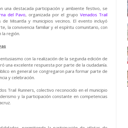
n una destacada participación y ambiente festivo, se
urna del Pavo
, organizada por el grupo
Venados Trail
de Misantla y municipios vecinos. El evento incluyó
te, la convivencia familiar y el espíritu comunitario, con
 la región.
vas
 entusiasmo con la realización de la segunda edición de
ró una excelente respuesta por parte de la ciudadanía.
úblico en general se congregaron para formar parte de
cia y celebración.
os Trail Runners, colectivo reconocido en el municipio
nderismo y la participación constante en competencias
acruz.
alidades, permitiendo la participación de atletas de