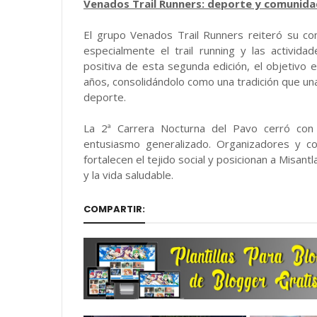
Venados Trail Runners: deporte y comunida
El grupo Venados Trail Runners reiteró su co
especialmente el trail running y las activida
positiva de esta segunda edición, el objetivo
años, consolidándolo como una tradición que una
deporte.
La 2ª Carrera Nocturna del Pavo cerró con 
entusiasmo generalizado. Organizadores y c
fortalecen el tejido social y posicionan a Misan
y la vida saludable.
COMPARTIR: