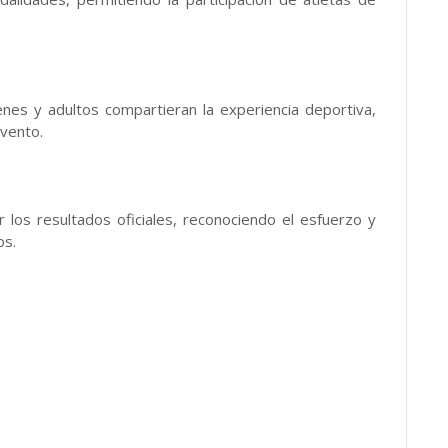
enes y adultos compartieran la experiencia deportiva,
evento.
r los resultados oficiales, reconociendo el esfuerzo y
os.