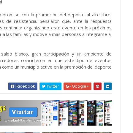
d
mpromiso con la promoción del deporte al aire libre,
des de resistencia. Señalaron que, ante la respuesta
 es continuar organizando este evento en los próximos
 a las familias y motive a más personas a integrarse al
saldo blanco, gran participación y un ambiente de
orredores coincidieron en que este tipo de eventos
tla como un municipio activo en la promoción del deporte
Facebook
Twitter
Google+