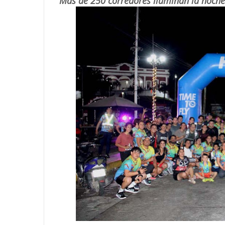
Más de 250 corredores iluminan la noche 