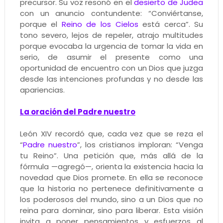
precursor. Su voz resonó en el
desierto de Judea
con un anuncio contundente: “Conviértanse,
porque el
Reino de los Cielos
está cerca”. Su
tono severo, lejos de repeler, atrajo multitudes
porque evocaba la urgencia de tomar la vida en
serio, de asumir el presente como una
oportunidad de encuentro con un Dios que juzga
desde las intenciones profundas y no desde las
apariencias.
La oración del Padre nuestro
León XIV recordó que, cada vez que se reza el
“
Padre nuestro
”, los cristianos imploran: “Venga
tu Reino”. Una petición que, más allá de la
fórmula —agregó—, orienta la existencia hacia la
novedad que Dios promete. En ella se reconoce
que la historia no pertenece definitivamente a
los poderosos del mundo, sino a un Dios que no
reina para dominar, sino para liberar. Esta visión
invita a poner pensamientos y esfuerzos al