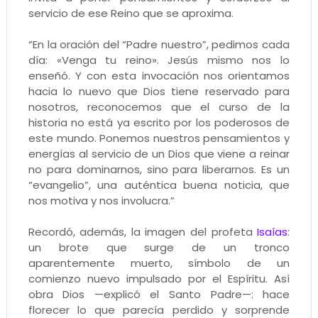
servicio de ese Reino que se aproxima.
“En la oración del “Padre nuestro”, pedimos cada
día: «Venga tu reino». Jesús mismo nos lo
enseñó. Y con esta invocación nos orientamos
hacia lo nuevo que Dios tiene reservado para
nosotros, reconocemos que el curso de la
historia no está ya escrito por los poderosos de
este mundo. Ponemos nuestros pensamientos y
energías al servicio de un Dios que viene a reinar
no para dominarnos, sino para liberarnos. Es un
“evangelio”, una auténtica buena noticia, que
nos motiva y nos involucra.”
Recordó, además, la imagen del profeta
Isaías
:
un brote que surge de un tronco
aparentemente muerto, símbolo de un
comienzo nuevo impulsado por el Espíritu. Así
obra Dios —explicó el Santo Padre—: hace
florecer lo que parecía perdido y sorprende