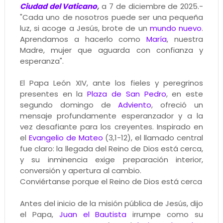
Ciudad del Vaticano
,
a 7 de diciembre de 2025.-
"Cada uno de nosotros puede ser una pequeña
luz, si acoge a Jesús, brote de un
mundo nuevo
.
Aprendamos a hacerlo como
María
, nuestra
Madre, mujer que aguarda con confianza y
esperanza".
El Papa León XIV, ante los fieles y peregrinos
presentes en la
Plaza de San Pedro
, en este
segundo domingo de
Adviento
, ofreció un
mensaje profundamente esperanzador y a la
vez desafiante para los creyentes. Inspirado en
el
Evangelio de Mateo
(3,1-12), el llamado central
fue claro: la llegada del Reino de Dios está cerca,
y su inminencia exige preparación interior,
conversión y apertura al cambio.
Conviértanse porque el Reino de Dios está cerca
Antes del inicio de la misión pública de Jesús, dijo
el Papa,
Juan el Bautista
irrumpe como su