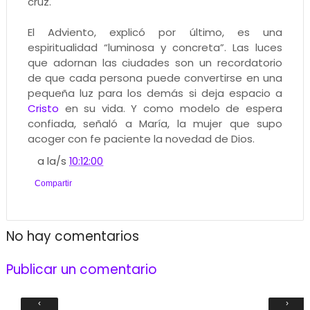
cruz.
El Adviento, explicó por último, es una
espiritualidad “luminosa y concreta”. Las luces
que adornan las ciudades son un recordatorio
de que cada persona puede convertirse en una
pequeña luz para los demás si deja espacio a
Cristo
en su vida. Y como modelo de espera
confiada, señaló a María, la mujer que supo
acoger con fe paciente la novedad de Dios.
a la/s
10:12:00
Compartir
No hay comentarios
Publicar un comentario
‹
›