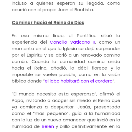
incluso a quienes esperan su llegada, como
ocurrió con el propio Juan el Bautista.
Caminar hacia el Reino de Dios
En esa misma línea, el Pontífice situó la
experiencia del
Concilio Vaticano II
, como un
momento en el que la Iglesia se dejó sorprender
por el Espíritu y se abrió a un renovado camino
común. Cuando la comunidad camina unida
hacia el Reino, añadió, lo débil florece y lo
imposible se vuelve posible, como en la visión
bíblica donde “
el lobo habitará con el cordero
”.
“El mundo necesita esta esperanza”, afirmó el
Papa, invitando a acoger sin miedo el Reino que
ya comienza a despuntar. Jesús, presentado
como el “más pequeño”, guía a la humanidad
con la luz de un nuevo amanecer que inició en la
humildad de
Belén
y brilló definitivamente en la