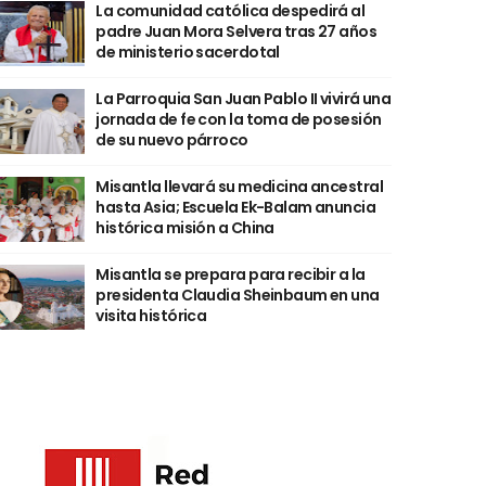
La comunidad católica despedirá al
padre Juan Mora Selvera tras 27 años
de ministerio sacerdotal
La Parroquia San Juan Pablo II vivirá una
jornada de fe con la toma de posesión
de su nuevo párroco
Misantla llevará su medicina ancestral
hasta Asia; Escuela Ek-Balam anuncia
histórica misión a China
Misantla se prepara para recibir a la
presidenta Claudia Sheinbaum en una
visita histórica