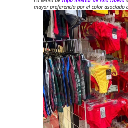
La venta de
ropa interior de Año Nuevo
s
mayor preferencia por el color asociado