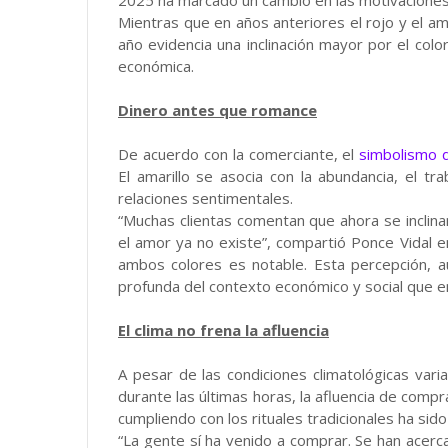
Mientras que en años anteriores el rojo y el ama
año evidencia una inclinación mayor por el color 
económica.
Dinero antes que romance
De acuerdo con la comerciante, el
simbolismo d
El amarillo se asocia con la abundancia, el tra
relaciones sentimentales.
“Muchas clientas comentan que ahora se inclina
el amor ya no existe”, compartió Ponce Vidal en
ambos colores es notable. Esta percepción, 
profunda del contexto económico y social que e
El clima no frena la afluencia
A pesar de las condiciones climatológicas var
durante las últimas horas, la afluencia de comp
cumpliendo con los rituales tradicionales ha sido 
“La gente sí ha venido a comprar. Se han acerca