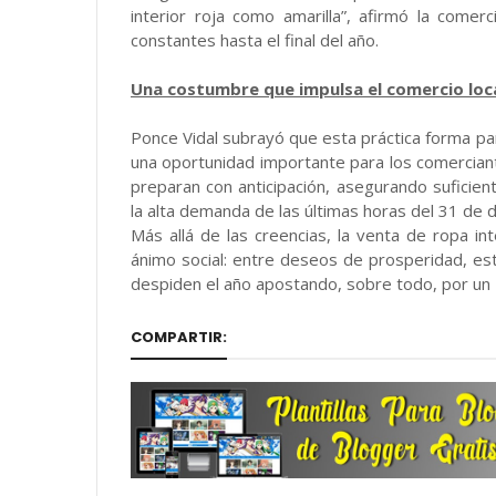
interior roja como amarilla”, afirmó la come
constantes hasta el final del año.
Una costumbre que impulsa el comercio loc
Ponce Vidal subrayó que esta práctica forma par
una oportunidad importante para los comerciante
preparan con anticipación, asegurando suficient
la alta demanda de las últimas horas del 31 de 
Más allá de las creencias, la venta de ropa i
ánimo social: entre deseos de prosperidad, est
despiden el año apostando, sobre todo, por un
COMPARTIR: