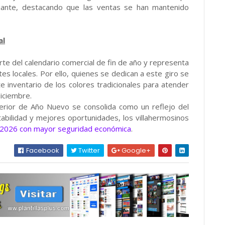
rciante, destacando que las ventas se han mantenido
al
te del calendario comercial de fin de año y representa
s locales. Por ello, quienes se dedican a este giro se
e inventario de los colores tradicionales para atender
diciembre.
nterior de Año Nuevo se consolida como un reflejo del
abilidad y mejores oportunidades, los villahermosinos
2026 con mayor seguridad económica
.
Facebook
Twitter
Google+