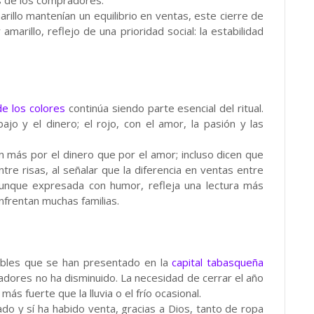
rillo mantenían un equilibrio en ventas, este cierre de
amarillo, reflejo de una prioridad social: la estabilidad
e los colores
continúa siendo parte esencial del ritual.
bajo y el dinero; el rojo, con el amor, la pasión y las
n más por el dinero que por el amor; incluso dicen que
tre risas, al señalar que la diferencia en ventas entre
aunque expresada con humor, refleja una lectura más
nfrentan muchas familias.
iables que se han presentado en la
capital tabasqueña
radores no ha disminuido. La necesidad de cerrar el año
más fuerte que la lluvia o el frío ocasional.
do y sí ha habido venta, gracias a Dios, tanto de ropa