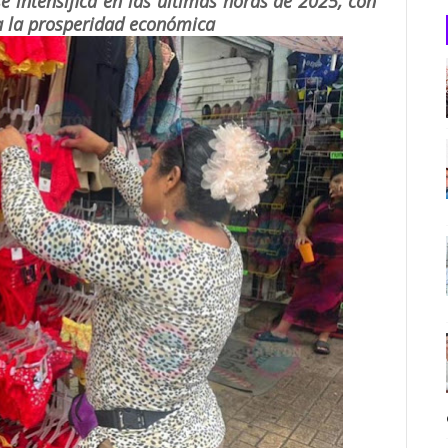
e intensifica en las últimas horas de 2025, con
 a la prosperidad económica