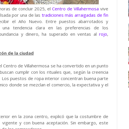
oras de concluir 2025, el
Centro de Villahermosa
vive
ulsada por una de las
tradiciones más arraigadas de fin
ecibir el Año Nuevo. Entre puestos abarrotados y
una tendencia clara en las preferencias de los
bundancia y dinero, ha superado en ventas al
rojo
,
zón de la ciudad
el Centro de Villahermosa se ha convertido en un punto
uscan cumplir con los rituales que, según la creencia
ia. Los puestos de ropa interior concentran buena parte
ico donde se mezclan el comercio, la expectativa y el
terior en la zona centro, explicó que la costumbre de
 vigente y con buena aceptación. Sin embargo, este
s de los compradores.