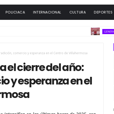
POLICIACA
INTERNACIONAL
CULTURA
DEPORTES
Cu
GENERAL
 tradición, comercio y esperanza en el Centro de Villahermosa
 el cierre del año:
io y esperanza en el
ermosa