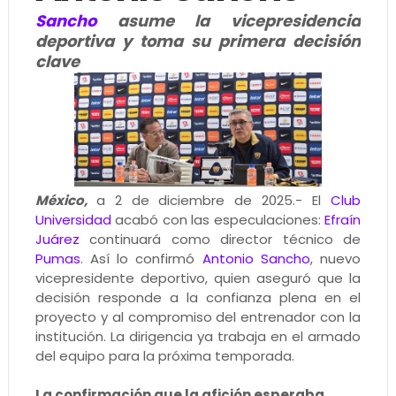
Sancho
asume la vicepresidencia
deportiva y toma su primera decisión
clave
México,
a 2 de diciembre de 2025.- El
Club
Universidad
acabó con las especulaciones:
Efraín
Juárez
continuará como director técnico de
Pumas
. Así lo confirmó
Antonio Sancho
, nuevo
vicepresidente deportivo, quien aseguró que la
decisión responde a la confianza plena en el
proyecto y al compromiso del entrenador con la
institución. La dirigencia ya trabaja en el armado
del equipo para la próxima temporada.
La confirmación que la afición esperaba