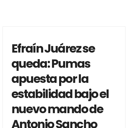
Efraín Juárez se
queda: Pumas
apuesta por la
estabilidad bajo el
nuevo mando de
Antonio Sancho