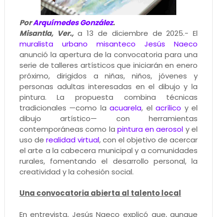
Por
Arquímedes González
.
Misantla, Ver.,
a 13 de diciembre de 2025.- El
muralista urbano misanteco
Jesús Naeco
anunció la apertura de la convocatoria para una
serie de talleres artísticos que iniciarán en enero
próximo, dirigidos a niñas, niños, jóvenes y
personas adultas interesadas en el dibujo y la
pintura. La propuesta combina técnicas
tradicionales —como la
acuarela
, el
acrílico
y el
dibujo artístico— con herramientas
contemporáneas como la
pintura en aerosol
y el
uso de
realidad virtual
, con el objetivo de acercar
el arte a la cabecera municipal y a comunidades
rurales, fomentando el desarrollo personal, la
creatividad y la cohesión social.
Una convocatoria abierta al talento local
En entrevista, Jesús Naeco explicó que, aunque