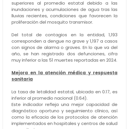
superiores al promedio estatal debido a las
inundaciones y acumulaciones de agua tras las
lluvias recientes, condiciones que favorecen la
proliferación del mosquito transmisor.
Del total de contagios en la entidad, 1,193
corresponden a dengue no grave y 1,197 a casos
con signos de alarma o graves. En lo que va del
año, se han registrado dos defunciones, cifra
muy inferior a las 51 muertes reportadas en 2024.
Mejora en la atención médica y respuesta
sanitaria
La tasa de letalidad estatal, ubicada en 0.17, es
inferior al promedio nacional (0.64).
Este indicador refleja una mejor capacidad de
diagnóstico oportuno y seguimiento clínico, así
como la eficacia de los protocolos de atención
implementados en hospitales y centros de salud