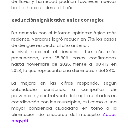
de lluvia y humedad podrían favorecer nuevos
brotes hacia el cierre del año.
Reducción significativa en los contagio
s
De acuerdo con el informe epidemiológico más
reciente, Veracruz logró reducir en 71% los casos
de dengue respecto al año anterior.
A nivel nacional, el descenso fue aún más
pronunciado, con 15,806 casos confirmados
hasta noviembre de 2025, frente a 100,413 en
2024, lo que representa una disminución del 84%.
La mejora en las cifras responde, según
autoridades sanitarias, a campañas de
prevención y control vectorial implementadas en
coordinación con los municipios, así como a una
mayor conciencia ciudadana en torno a la
eliminación de criaderos del mosquito
Aedes
aegypti
.