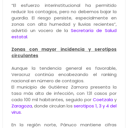
“El esfuerzo interinstitucional ha permitido
reducir los contagios, pero no debemos bajar la
guardia. El riesgo persiste, especialmente en
zonas con alta humedad y lluvias recientes”,
advirtió un vocero de la
Secretaría de Salud
estatal
.
Zonas con mayor incidencia y serotipos
circulantes
Aunque la tendencia general es favorable,
Veracruz continúa encabezando el ranking
nacional en número de contagios.
El municipio de Gutiérrez Zamora presenta la
tasa más alta de infección, con 131 casos por
cada 100 mil habitantes, seguido por
Coetzala
y
Zaragoza
, donde circulan los
serotipos 1, 3 y 4 del
virus
.
En la región norte, Pánuco mantiene cifras