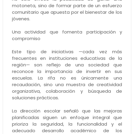
motoneta, sino de formar parte de un esfuerzo
comunitario que apuesta por el bienestar de los
jóvenes.
Una actividad que fomenta participación y
compromiso
Este tipo de iniciativas —cada vez más
frecuentes en instituciones educativas de la
región— son reflejo de una sociedad que
reconoce la importancia de invertir en sus
escuelas. La rifa no es únicamente una
recaudación, sino una muestra de creatividad
organizativa, colaboración y búsqueda de
soluciones prácticas.
La dirección escolar señaló que las mejoras
planificadas siguen un enfoque integral que
prioriza la seguridad, la funcionalidad y el
adecuado desarrollo académico de los