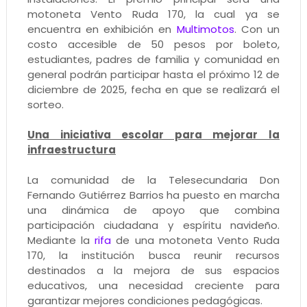
motoneta Vento Ruda 170, la cual ya se
encuentra en exhibición en
Multimotos
. Con un
costo accesible de 50 pesos por boleto,
estudiantes, padres de familia y comunidad en
general podrán participar hasta el próximo 12 de
diciembre de 2025, fecha en que se realizará el
sorteo.
Una iniciativa escolar para mejorar la
infraestructura
La comunidad de la Telesecundaria Don
Fernando Gutiérrez Barrios ha puesto en marcha
una dinámica de apoyo que combina
participación ciudadana y espíritu navideño.
Mediante la
rifa
de una motoneta Vento Ruda
170, la institución busca reunir recursos
destinados a la mejora de sus espacios
educativos, una necesidad creciente para
garantizar mejores condiciones pedagógicas.