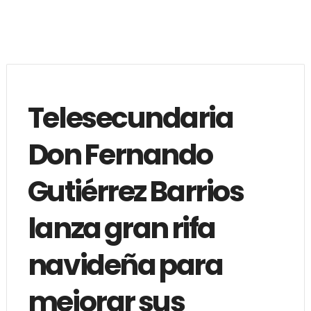
Telesecundaria
Don Fernando
Gutiérrez Barrios
lanza gran rifa
navideña para
mejorar sus