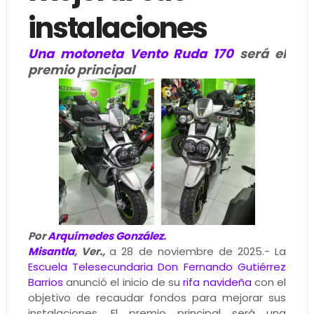
instalaciones
Una motoneta Vento Ruda 170
será el
premio principal
Por
Arquímedes González
.
Misantla
, Ver.,
a 28 de noviembre de 2025.- La
Escuela Telesecundaria Don Fernando Gutiérrez
Barrios
anunció el inicio de su
rifa navideña
con el
objetivo de recaudar fondos para mejorar sus
instalaciones. El premio principal será una