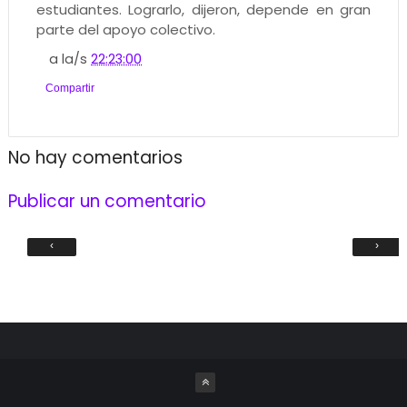
estudiantes. Lograrlo, dijeron, depende en gran
parte del apoyo colectivo.
a la/s
22:23:00
Compartir
No hay comentarios
Publicar un comentario
‹
›
C