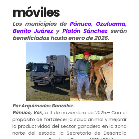
móviles
Los municipios de
Pánuco
,
Ozuluama
,
Benito Juárez
y
Platón Sánchez
serán
beneficiados hasta enero de 2026.
Por Arquímedes González.
Pánuco, Ver.,
a 11 de noviembre de 2025.– Con el
propósito de fortalecer la salud animal y mejorar
la productividad del sector ganadero en la zona
norte del estado, la Secretaría de Desarrollo