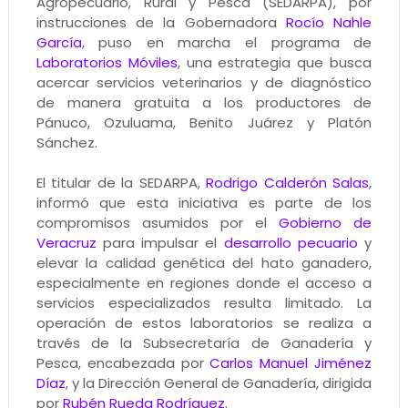
Agropecuario, Rural y Pesca (SEDARPA), por
instrucciones de la Gobernadora
Rocío Nahle
García
, puso en marcha el programa de
Laboratorios Móviles
, una estrategia que busca
acercar servicios veterinarios y de diagnóstico
de manera gratuita a los productores de
Pánuco, Ozuluama, Benito Juárez y Platón
Sánchez.
El titular de la SEDARPA,
Rodrigo Calderón Salas
,
informó que esta iniciativa es parte de los
compromisos asumidos por el
Gobierno de
Veracruz
para impulsar el
desarrollo pecuario
y
elevar la calidad genética del hato ganadero,
especialmente en regiones donde el acceso a
servicios especializados resulta limitado. La
operación de estos laboratorios se realiza a
través de la Subsecretaría de Ganadería y
Pesca, encabezada por
Carlos Manuel Jiménez
Díaz
, y la Dirección General de Ganadería, dirigida
por
Rubén Rueda Rodríguez
.