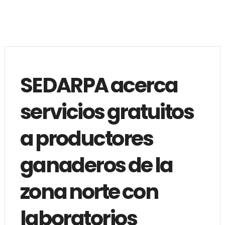
SEDARPA acerca
servicios gratuitos
a productores
ganaderos de la
zona norte con
laboratorios