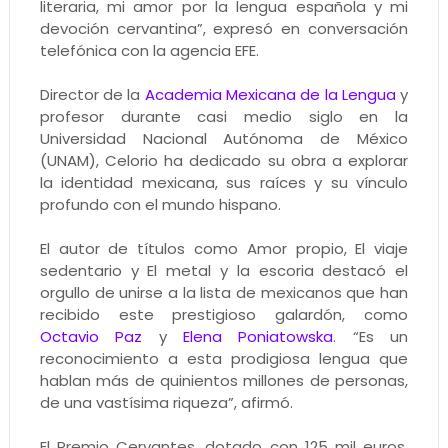
literaria, mi amor por la lengua española y mi
devoción cervantina”, expresó en conversación
telefónica con la agencia EFE.
Director de la
Academia Mexicana de la Lengua
y
profesor durante casi medio siglo en la
Universidad Nacional Autónoma de México
(UNAM), Celorio ha dedicado su obra a explorar
la identidad mexicana, sus raíces y su vínculo
profundo con el mundo hispano.
El autor de títulos como Amor propio, El viaje
sedentario y El metal y la escoria destacó el
orgullo de unirse a la lista de mexicanos que han
recibido este prestigioso galardón, como
Octavio Paz
y
Elena Poniatowska
. “Es un
reconocimiento a esta prodigiosa lengua que
hablan más de quinientos millones de personas,
de una vastísima riqueza”, afirmó.
El Premio Cervantes, dotado con 125 mil euros,