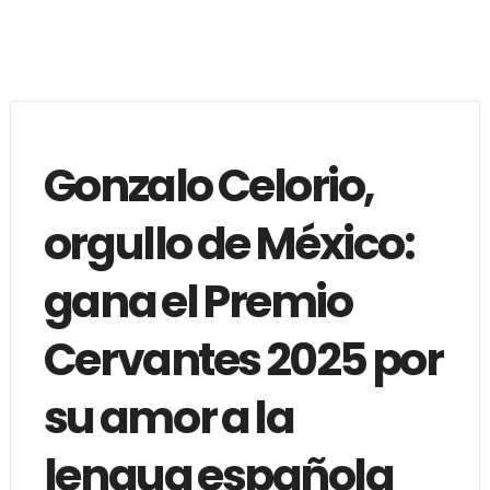
Gonzalo Celorio,
orgullo de México:
gana el Premio
Cervantes 2025 por
su amor a la
lengua española