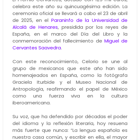
celebra este año su quincuagésima edición. La
ceremonia oficial se llevará a cabo el 23 de abril
de 2025, en el
Paraninfo de la Universidad de
Alcalá de Henares
, presidida por los reyes de
España, en el marco del Día del Libro y la
conmemoración del fallecimiento de
Miguel de
Cervantes Saavedra
.
Con este reconocimiento, Celorio se une al
grupo de mexicanos que este año han sido
homenajeados en España, como la fotógrafa
Graciela Iturbide y el Museo Nacional de
Antropología, reafirmando el papel de México
como una fuerza viva en la cultura
iberoamericana.
Su voz, que ha defendido por décadas el poder
del idioma y la reflexión literaria, hoy resuena
más fuerte que nunca: “La lengua española es
nuestra casa común, y escribir en ella, el mayor