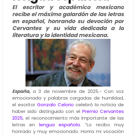
El escritor y académico mexicano
recibe el máximo galardón de las letras
en español, honrando su devoción por
Cervantes y su vida dedicada a la
literatura y la identidad mexicana.
España,
a 3 de noviembre de 2025.- Con voz
emocionada y palabras cargadas de humildad,
el escritor
Gonzalo Celorio
celebró la noticia de
haber sido distinguido con el
Premio Cervantes
2025
, el reconocimiento más importante de las
letras en
lengua española
. “Lo recibo muy
honrado y muy emocionado. Honra mi vocación