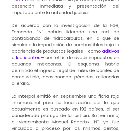
detención inmediata y presentación del
imputado ante la autoridad judicial.
De acuerdo con la investigación de la FGR,
Fernando “N” habría liderado una red de
contrabando de hidrocarburos, en la que se
simulaba la importación de combustibles bajo la
apariencia de productos legales —como
aditivos
o
lubricantes
— con el fin de evadir impuestos en
aduanas mexicanas. El esquema habría
permitido el ingreso ilegal de miles de barriles de
combustible, ocasionando pérdidas millonarias
al erario.
La Interpol emitió en septiembre una ficha roja
internacional para su localización, por lo que
actualmente es buscado en 192 países, al ser
considerado prófugo de la justicia. Su hermano,
el vicealmirante Manuel Roberto “N”, ya fue
vinculado a proceso por los mismos delitos,