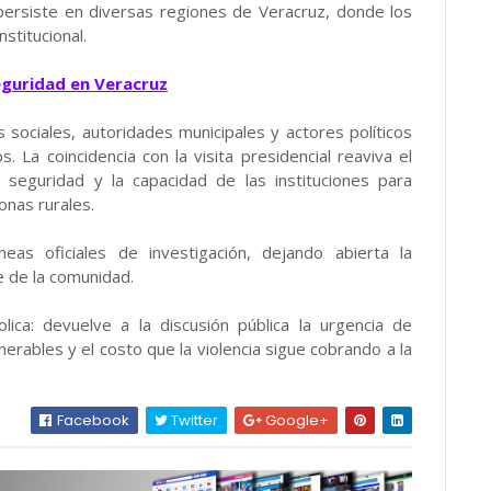
 persiste en diversas regiones de Veracruz, donde los
stitucional.
eguridad en Veracruz
 sociales, autoridades municipales y actores políticos
 La coincidencia con la visita presidencial reaviva el
 seguridad y la capacidad de las instituciones para
onas rurales.
eas oficiales de investigación, dejando abierta la
te de la comunidad.
ica: devuelve a la discusión pública la urgencia de
erables y el costo que la violencia sigue cobrando a la
Facebook
Twitter
Google+