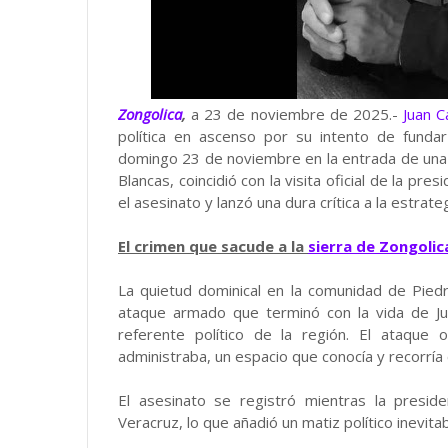
Zongolica
,
a 23 de noviembre de 2025.-
Juan 
política en ascenso por su intento de fund
domingo 23 de noviembre en la entrada de una c
Blancas, coincidió con la visita oficial de la pre
el asesinato y lanzó una dura crítica a la estrat
El crimen que sacude a la
sierra de Zongolic
La quietud dominical en la comunidad de Pied
ataque armado que terminó con la vida de J
referente político de la región. El ataque
administraba, un espacio que conocía y recorría
El asesinato se registró mientras la presid
Veracruz, lo que añadió un matiz político inevita