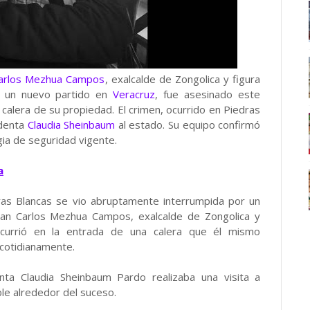
Carlos Mezhua Campos
, exalcalde de Zongolica y figura
ar un nuevo partido en
Veracruz
, fue asesinado este
alera de su propiedad. El crimen, ocurrido en Piedras
sidenta
Claudia Sheinbaum
al estado. Su equipo confirmó
egia de seguridad vigente.
a
ras Blancas se vio abruptamente interrumpida por un
uan Carlos Mezhua Campos, exalcalde de Zongolica y
 ocurrió en la entrada de una calera que él mismo
 cotidianamente.
enta Claudia Sheinbaum Pardo realizaba una visita a
ble alrededor del suceso.