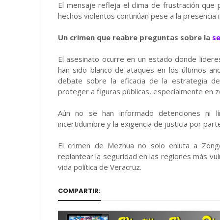
El mensaje refleja el clima de frustración que
hechos violentos continúan pese a la presencia in
Un crimen que reabre preguntas sobre la
s
El asesinato ocurre en un estado donde líderes
han sido blanco de ataques en los últimos años.
debate sobre la eficacia de la estrategia de
proteger a figuras públicas, especialmente en z
Aún no se han informado detenciones ni lín
incertidumbre y la exigencia de justicia por par
El crimen de Mezhua no solo enluta a Zongol
replantear la seguridad en las regiones más vuln
vida política de Veracruz.
COMPARTIR: