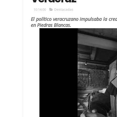
10:14:00
Destacadas
El político veracruzano impulsaba la cre
en Piedras Blancas.