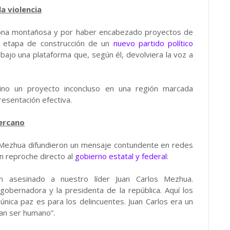
a violencia
 zona montañosa y por haber encabezado proyectos de
la etapa de construcción de un
nuevo partido político
bajo una plataforma que, según él, devolviera la voz a
sino un proyecto inconcluso en una región marcada
resentación efectiva.
cercano
 Mezhua difundieron un mensaje contundente en redes
n reproche directo al
gobierno estatal y federal
:
n asesinado a nuestro líder Juan Carlos Mezhua.
gobernadora y la presidenta de la república. Aquí los
 única paz es para los delincuentes. Juan Carlos era un
ran ser humano”.