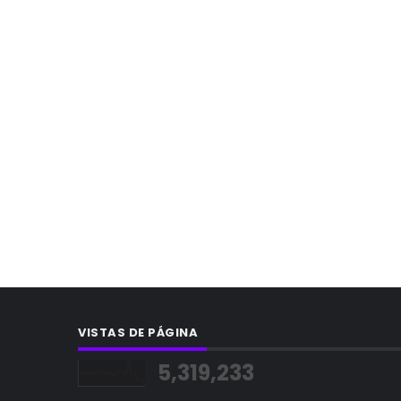
VISTAS DE PÁGINA
5,319,233