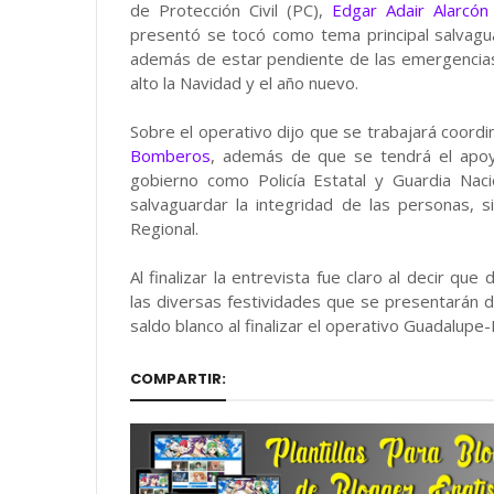
de Protección Civil (PC),
Edgar Adair Alarcón
presentó se tocó como tema principal salvaguar
además de estar pendiente de las emergencias y
alto la Navidad y el año nuevo.
Sobre el operativo dijo que se trabajará coord
Bomberos
, además de que se tendrá el apoy
gobierno como Policía Estatal y Guardia Naci
salvaguardar la integridad de las personas, si
Regional.
Al finalizar la entrevista fue claro al decir q
las diversas festividades que se presentarán 
saldo blanco al finalizar el operativo Guadalupe
COMPARTIR: