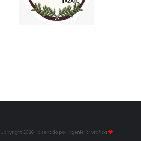
Copyright
2026 | diseñado por Ingeniería Grafica