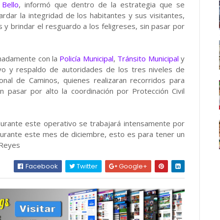
 Bello
, informó que dentro de la estrategia que se
dar la integridad de los habitantes y sus visitantes,
 brindar el resguardo a los feligreses, sin pasar por
inadamente con la
Policía Municipal
,
Tránsito Municipal
y
o y respaldo de autoridades de los tres niveles de
onal de Caminos, quienes realizaran recorridos para
n pasar por alto la coordinación por Protección Civil
ue durante este operativo se trabajará intensamente por
durante este mes de diciembre, esto es para tener un
-Reyes
Facebook
Twitter
Google+