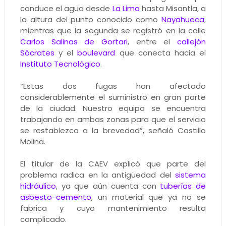
conduce el agua desde
La Lima
hasta Misantla, a
la altura del punto conocido como
Nayahueca
,
mientras que la segunda se registró en la calle
Carlos Salinas de Gortari
, entre el
callejón
Sócrates
y el
boulevard
que conecta hacia el
Instituto Tecnológico
.
“Estas dos fugas han afectado
considerablemente el suministro en gran parte
de la ciudad. Nuestro equipo se encuentra
trabajando en ambas zonas para que el servicio
se restablezca a la brevedad”, señaló Castillo
Molina.
El titular de la CAEV explicó que parte del
problema radica en la antigüedad del
sistema
hidráulico
, ya que aún cuenta con
tuberías de
asbesto-cemento
, un material que ya no se
fabrica y cuyo mantenimiento resulta
complicado.