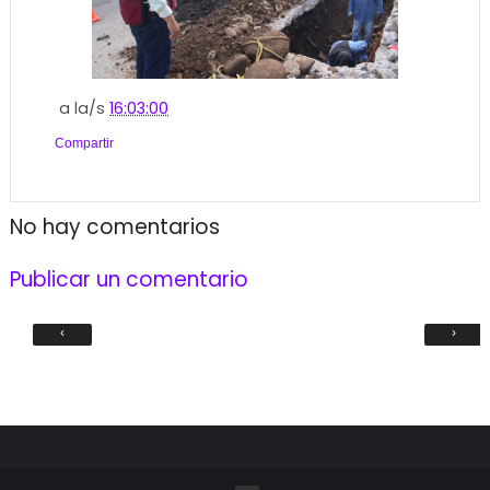
a la/s
16:03:00
Compartir
No hay comentarios
Publicar un comentario
‹
›