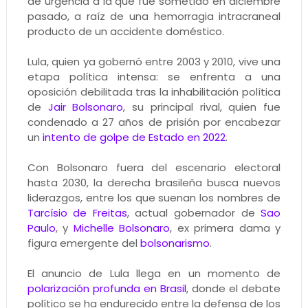
de urgencia a la que fue sometido en diciembre
pasado, a raíz de una hemorragia intracraneal
producto de un accidente doméstico.
Lula, quien ya gobernó entre 2003 y 2010, vive una
etapa política intensa: se enfrenta a una
oposición debilitada tras la inhabilitación política
de
Jair Bolsonaro
, su principal rival, quien fue
condenado a 27 años de prisión por encabezar
un
intento de golpe de Estado en 2022
.
Con Bolsonaro fuera del escenario electoral
hasta 2030, la derecha brasileña busca nuevos
liderazgos, entre los que suenan los nombres de
Tarcísio de Freitas
, actual gobernador de
Sao
Paulo
, y
Michelle Bolsonaro
, ex primera dama y
figura emergente del
bolsonarismo
.
El anuncio de Lula llega en un momento de
polarización profunda en Brasil
, donde el debate
político se ha endurecido entre la defensa de los