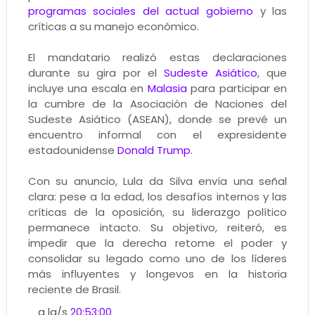
programas sociales del actual gobierno
y las
críticas a su manejo económico.
El mandatario realizó estas declaraciones
durante su gira por el
Sudeste Asiático
, que
incluye una escala en
Malasia
para participar en
la cumbre de la Asociación de Naciones del
Sudeste Asiático (ASEAN), donde se prevé un
encuentro informal con el expresidente
estadounidense
Donald Trump
.
Con su anuncio, Lula da Silva envía una señal
clara: pese a la edad, los desafíos internos y las
críticas de la oposición, su liderazgo político
permanece intacto. Su objetivo, reiteró, es
impedir que la derecha retome el poder y
consolidar su legado como uno de los líderes
más influyentes y longevos en la historia
reciente de Brasil.
a la/s
20:53:00