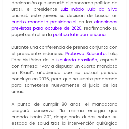
declaración que sacudió el panorama político de
Brasil, el presidente
Luiz Inácio Lula da Silva
anunció este jueves su decisión de buscar un
cuarto mandato presidencial
en las
elecciones
previstas para octubre de 2026
, reafirmando su
papel central en la
política latinoamericana
.
Durante una conferencia de prensa conjunta con
el presidente indonesio
Prabowo Subianto
, Lula,
líder histórico de la
izquierda brasileña
, expresó
con firmeza: “Voy a disputar un cuarto mandato
en Brasil”, añadiendo que su actual periodo
concluye en 2026, pero que se siente preparado
para someterse nuevamente al juicio de las
urnas.
A punto de cumplir 80 años, el mandatario
aseguró conservar “la misma energía que
cuando tenía 30”, despejando dudas sobre su
estado de salud tras la intervención quirúrgica