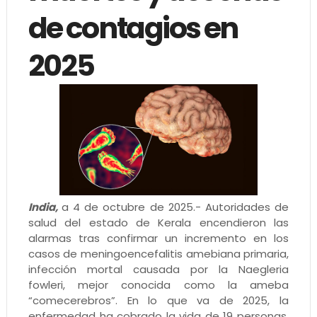
de contagios en
2025
India,
a 4 de octubre de 2025.- Autoridades de
salud del estado de Kerala encendieron las
alarmas tras confirmar un incremento en los
casos de meningoencefalitis amebiana primaria,
infección mortal causada por la Naegleria
fowleri, mejor conocida como la ameba
“comecerebros”. En lo que va de 2025, la
enfermedad ha cobrado la vida de 19 personas,