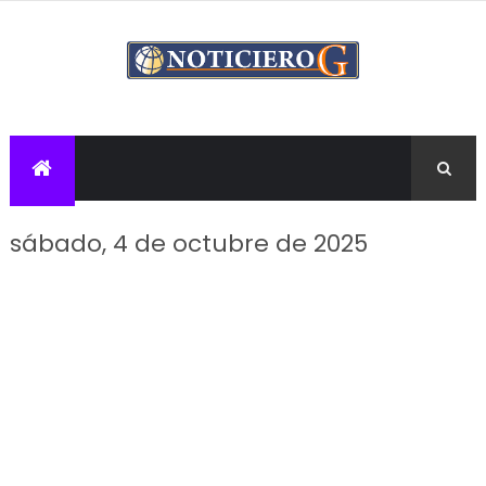
sábado, 4 de octubre de 2025