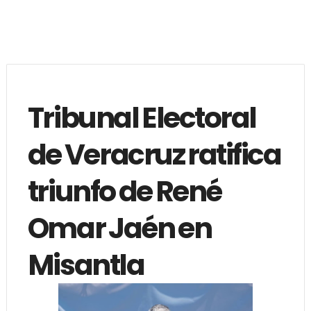
Tribunal Electoral
de Veracruz ratifica
triunfo de René
Omar Jaén en
Misantla