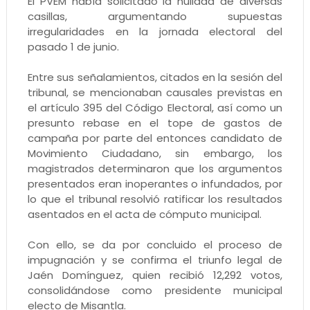
El PVEM había solicitado la nulidad de diversas
casillas, argumentando supuestas
irregularidades en la jornada electoral del
pasado 1 de junio.
Entre sus señalamientos, citados en la sesión del
tribunal, se mencionaban causales previstas en
el artículo 395 del Código Electoral, así como un
presunto rebase en el tope de gastos de
campaña por parte del entonces candidato de
Movimiento Ciudadano, sin embargo, los
magistrados determinaron que los argumentos
presentados eran inoperantes o infundados, por
lo que el tribunal resolvió ratificar los resultados
asentados en el acta de cómputo municipal.
Con ello, se da por concluido el proceso de
impugnación y se confirma el triunfo legal de
Jaén Domínguez, quien recibió 12,292 votos,
consolidándose como presidente municipal
electo de Misantla.