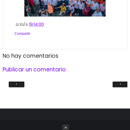
a la/s
19:14:00
Compartir
No hay comentarios
Publicar un comentario
‹
›