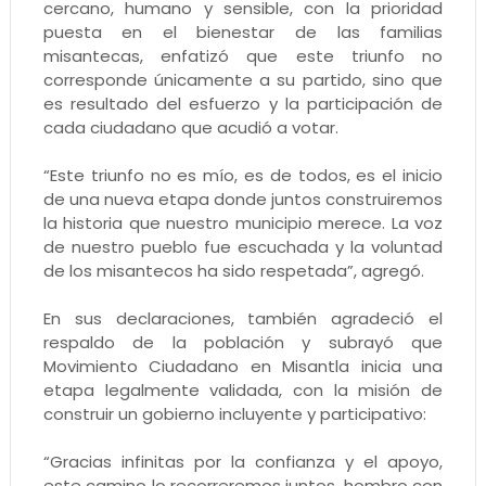
cercano, humano y sensible, con la prioridad
puesta en el bienestar de las familias
misantecas, enfatizó que este triunfo no
corresponde únicamente a su partido, sino que
es resultado del esfuerzo y la participación de
cada ciudadano que acudió a votar.
“Este triunfo no es mío, es de todos, es el inicio
de una nueva etapa donde juntos construiremos
la historia que nuestro municipio merece. La voz
de nuestro pueblo fue escuchada y la voluntad
de los misantecos ha sido respetada”, agregó.
En sus declaraciones, también agradeció el
respaldo de la población y subrayó que
Movimiento Ciudadano en Misantla inicia una
etapa legalmente validada, con la misión de
construir un gobierno incluyente y participativo:
“Gracias infinitas por la confianza y el apoyo,
este camino lo recorreremos juntos, hombro con