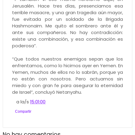
Jerusalén. Hace tres días, presenciamos esa
terrible masacre, y una gran tragedia aún mayor,
fue evitada por un soldado de la Brigada
Hashmonaim. Me quito el sombrero ante él y
ante sus compañeros. No hay contradicción:
existe una combinación, y esa combinación es
poderosa”.
“Que todos nuestros enemigos sepan que los
enfrentamos, como lo hicimos ayer en Yemen. En
Yemen, muchos de ellos no lo sabrán, porque ya
no están con nosotros. Pero actuamos sin
miedo y con gran fe para asegurar la eternidad
de Israel“, concluyó Netanyahu.
a la/s
15:01:00
Compartir
No hay comentarios