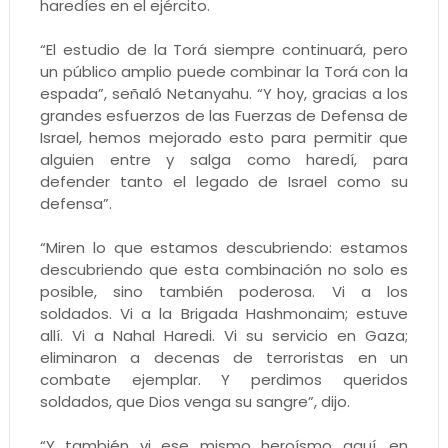
haredíes en el ejército.
“El estudio de la Torá siempre continuará, pero
un público amplio puede combinar la Torá con la
espada”, señaló Netanyahu. “Y hoy, gracias a los
grandes esfuerzos de las Fuerzas de Defensa de
Israel, hemos mejorado esto para permitir que
alguien entre y salga como haredí, para
defender tanto el legado de Israel como su
defensa”.
“Miren lo que estamos descubriendo: estamos
descubriendo que esta combinación no solo es
posible, sino también poderosa. Vi a los
soldados. Vi a la Brigada Hashmonaim; estuve
allí. Vi a Nahal Haredi. Vi su servicio en Gaza;
eliminaron a decenas de terroristas en un
combate ejemplar. Y perdimos queridos
soldados, que Dios venga su sangre”, dijo.
“Y también vi ese mismo heroísmo aquí, en