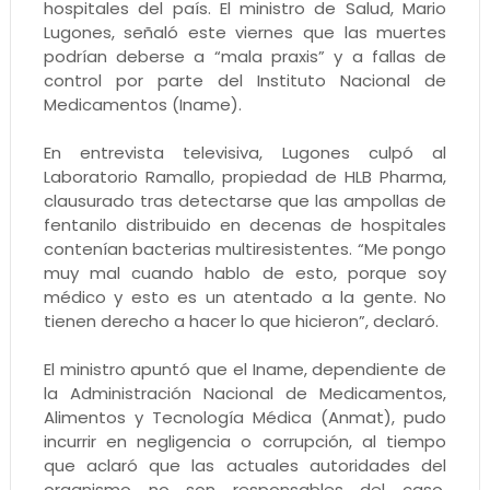
hospitales del país. El ministro de Salud, Mario
Lugones, señaló este viernes que las muertes
podrían deberse a “mala praxis” y a fallas de
control por parte del Instituto Nacional de
Medicamentos (Iname).
En entrevista televisiva, Lugones culpó al
Laboratorio Ramallo, propiedad de HLB Pharma,
clausurado tras detectarse que las ampollas de
fentanilo distribuido en decenas de hospitales
contenían bacterias multiresistentes. “Me pongo
muy mal cuando hablo de esto, porque soy
médico y esto es un atentado a la gente. No
tienen derecho a hacer lo que hicieron”, declaró.
El ministro apuntó que el Iname, dependiente de
la Administración Nacional de Medicamentos,
Alimentos y Tecnología Médica (Anmat), pudo
incurrir en negligencia o corrupción, al tiempo
que aclaró que las actuales autoridades del
organismo no son responsables del caso,