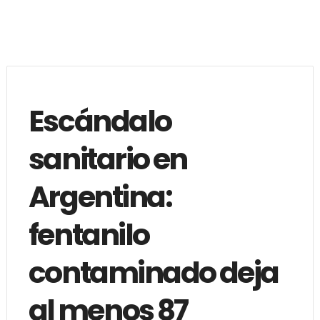
Escándalo
sanitario en
Argentina:
fentanilo
contaminado deja
al menos 87