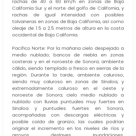
rachas de 40 a 60 km/h en zonas de Baja
California Sur y el norte del golfo de California, y
rachas de igual intensidad con posibles
tolvaneras en zonas de Baja California, así como
oleaje de 1.5 a 2.5 metros de altura en la costa
occidental de Baja California.
Pacífico Norte: Por la mañana cielo despejado a
medio nublado; bancos de niebla en zonas
costeras y en el noroeste de Sonora; ambiente
cálido, siendo templado a fresco en sierras de la
región. Durante la tarde, ambiente caluroso,
siendo muy caluroso en zonas de Sinaloa, y
extremadamente caluroso en el oeste y
noroeste de Sonora; cielo medio nublado a
nublado con lluvias puntuales muy fuertes en
Sinaloa y puntuales fuertes en Sonora,
acompañadas con descargas eléctricas y
posible caída de granizo; las cuales podrían
originar el incremento en los niveles de ríos y
arroyos, deslaves, inundaciones,