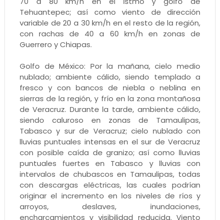
70 a 80 km/h en el istmo y golfo de
Tehuantepec; así como viento de dirección
variable de 20 a 30 km/h en el resto de la región,
con rachas de 40 a 60 km/h en zonas de
Guerrero y Chiapas.
Golfo de México: Por la mañana, cielo medio
nublado; ambiente cálido, siendo templado a
fresco y con bancos de niebla o neblina en
sierras de la región, y frío en la zona montañosa
de Veracruz. Durante la tarde, ambiente cálido,
siendo caluroso en zonas de Tamaulipas,
Tabasco y sur de Veracruz; cielo nublado con
lluvias puntuales intensas en el sur de Veracruz
con posible caída de granizo; así como lluvias
puntuales fuertes en Tabasco y lluvias con
intervalos de chubascos en Tamaulipas, todas
con descargas eléctricas, las cuales podrían
originar el incremento en los niveles de ríos y
arroyos, deslaves, inundaciones,
encharcamientos y visibilidad reducida. Viento