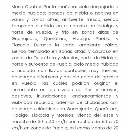
Mesa Central: Por la mañana, cielo despejado a
medio nublado; bancos de niebla o neblina en
valles y zonas altas; ambiente fresco, siendo
templado a cálido en el noreste de Hidalgo y
norte de Puebla, y frío en zonas altas de
Guanajuato, Querétaro, Hidalgo, Puebla y
Tlaxcala. Durante la tarde, ambiente cálido,
siendo templado en zonas altas, y caluroso en
zonas de Querétaro y Morelos, norte de Hidalgo,
norte y suroeste de Puebla; cielo medio nublado
a nublado con lluvias puntuales muy fuertes,
descargas eléctricas y posible caída de granizo
en Puebla, las cuales podrían originar el
incremento en los niveles de ríos y arroyos,
deslaves, inundaciones, encharcamientos y
visibilidad reducida; además de chubascos con
descargas eléctricas en Guanajuato, Querétaro,
Hidalgo, Tlaxcala y Morelos. Viento del este y
noreste de 30 a 40 km/h con rachas de 50 a 70
km/h en zonas de Puebla; así como viento de 20