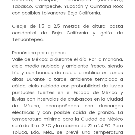
Tabasco, Campeche, Yucatán y Quintana Roo;
con posibles tolvaneras: Baja California.
Oleaje de 1.5 a 2.5 metros de altura: costa
occidental de Baja California y golfo de
Tehuantepec.
Pronóstico por regiones:
Valle de México: a durante el día. Por la mañana,
cielo medio nublado y ambiente fresco, siendo
frío y con bancos de niebla o neblina en zonas
altas. Durante la tarde, ambiente templado a
cálido; cielo nublado con probabilidad de lluvias
puntuales fuertes en el Estado de México y
lluvias con intervalos de chubascos en la Ciudad
de México, acompañadas con descargas
eléctricas y con posible caída de granizo. La
temperatura mínima para la Ciudad de México
será de 10 a 12 °C y la máxima de 22 a 24 °C. Para
Toluca, Edo. Méx., se prevé una temperatura