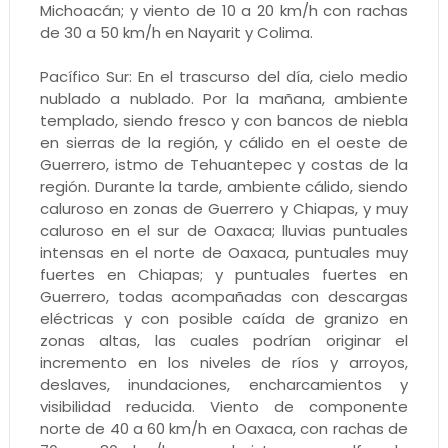
Michoacán; y viento de 10 a 20 km/h con rachas
de 30 a 50 km/h en Nayarit y Colima.
Pacífico Sur: En el trascurso del día, cielo medio
nublado a nublado. Por la mañana, ambiente
templado, siendo fresco y con bancos de niebla
en sierras de la región, y cálido en el oeste de
Guerrero, istmo de Tehuantepec y costas de la
región. Durante la tarde, ambiente cálido, siendo
caluroso en zonas de Guerrero y Chiapas, y muy
caluroso en el sur de Oaxaca; lluvias puntuales
intensas en el norte de Oaxaca, puntuales muy
fuertes en Chiapas; y puntuales fuertes en
Guerrero, todas acompañadas con descargas
eléctricas y con posible caída de granizo en
zonas altas, las cuales podrían originar el
incremento en los niveles de ríos y arroyos,
deslaves, inundaciones, encharcamientos y
visibilidad reducida. Viento de componente
norte de 40 a 60 km/h en Oaxaca, con rachas de