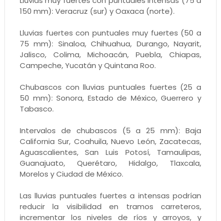
Lluvias muy fuertes con puntuales intensas (75 a
150 mm): Veracruz (sur) y Oaxaca (norte).
Lluvias fuertes con puntuales muy fuertes (50 a
75 mm): Sinaloa, Chihuahua, Durango, Nayarit,
Jalisco, Colima, Michoacán, Puebla, Chiapas,
Campeche, Yucatán y Quintana Roo.
Chubascos con lluvias puntuales fuertes (25 a
50 mm): Sonora, Estado de México, Guerrero y
Tabasco.
Intervalos de chubascos (5 a 25 mm): Baja
California Sur, Coahuila, Nuevo León, Zacatecas,
Aguascalientes, San Luis Potosí, Tamaulipas,
Guanajuato, Querétaro, Hidalgo, Tlaxcala,
Morelos y Ciudad de México.
Las lluvias puntuales fuertes a intensas podrían
reducir la visibilidad en tramos carreteros,
incrementar los niveles de ríos y arroyos, y