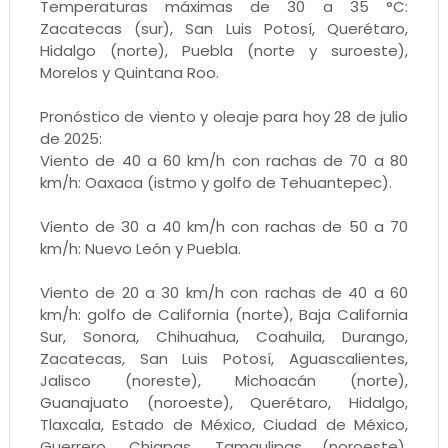
Temperaturas máximas de 30 a 35 °C:
Zacatecas (sur), San Luis Potosí, Querétaro,
Hidalgo (norte), Puebla (norte y suroeste),
Morelos y Quintana Roo.
Pronóstico de viento y oleaje para hoy 28 de julio
de 2025:
Viento de 40 a 60 km/h con rachas de 70 a 80
km/h: Oaxaca (istmo y golfo de Tehuantepec).
Viento de 30 a 40 km/h con rachas de 50 a 70
km/h: Nuevo León y Puebla.
Viento de 20 a 30 km/h con rachas de 40 a 60
km/h: golfo de California (norte), Baja California
Sur, Sonora, Chihuahua, Coahuila, Durango,
Zacatecas, San Luis Potosí, Aguascalientes,
Jalisco (noreste), Michoacán (norte),
Guanajuato (noroeste), Querétaro, Hidalgo,
Tlaxcala, Estado de México, Ciudad de México,
Guerrero, Chiapas, Tamaulipas (noroeste),