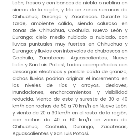
León; fresco y con bancos de niebla o neblina en
sierras de la región, y frío en zonas serranas de
Chihuahua, Durango y Zacatecas. Durante la
tarde, ambiente cálido, siendo caluroso en
zonas de Chihuahua, Coahuila, Nuevo León y
Durango; cielo medio nublado a nublado, con
lluvias puntuales muy fuertes en Chihuahua y
Durango; y lluvias con intervalos de chubascos en
Coahuila, Zacatecas, Aguascalientes, Nuevo
León y San Luis Potosí, todas acompañadas con
descargas eléctricas y posible caída de granizo;
dichas lluvias podrían originar el incremento en
los niveles de ríos y arroyos, deslaves,
inundaciones, encharcamientos y visibilidad
reducida. Viento de este y sureste de 30 a 40
km/h con rachas de 50 a 70 km/h en Nuevo León;
y viento de 20 a 30 km/h en el resto de la región,
con rachas de 40 a 60 km/h en zonas de
Chihuahua, Coahuila, Durango, Zacatecas,
Aguascalientes y San Luis Potosí.