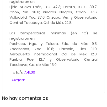
registraron en:
Ejido Nuevo León, B.C. 42.3; Loreto, B.C.S. 39.7;
Choix, Sin. 38.6; Piedras Negras, Coah. 37.6;
Valladolid, Yuc. 37.0; Orizaba, Ver. y Observatorio
Central Tacubaya, Cd. de Méx. 22.8.
Las temperaturas mínimas (en °C) se
registraron en:
Pachuca, Hgo. y Toluca, Edo. de Méx. 9.8;
Zacatecas, Zac. 10.8; Tlaxcala, Tlax. 11.9;
Aeropuerto Internacional, Cd. de Méx. 12.0;
Puebla, Pue. 12.7 y Observatorio Central
Tacubaya, Cd. de Méx. 13.0.
a la/s
7:41:00
Compartir
No hay comentarios