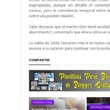
inapropiadas, aunque sin detallar el conteni
suceso, pero la coincidencia temporal entre 
sobre una posible relación.
Cabe destacar que el martes Elon Musk escribi
aburrimiento”, comentario que ahora cobra un n
La salida de Linda Yaccarino marca un nuevo ca
anuncie a su sucesor para continuar con la evolu
COMPARTIR:
INTERNACIONAL
INTERNACIONA
Incendio forestal consume