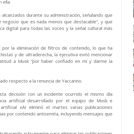
 ella.
s alcanzados durante su administración, señalando que
 de negocio que es nada menos que destacable”, y que
ca digital para todas las voces y la señal cultural más
 por la eliminación de filtros de contenido, lo que ha
histas y de ultraderecha, la ejecutiva evitó mencionar
ratitud a Musk “por haber confiado en mí y darme la
do respecto a la renuncia de Yaccarino.
sta decisión con un incidente ocurrido el mismo día
ncia artificial desarrollado por el equipo de Musk e
rtificial xAI eliminó el martes varias publicaciones
ias por contenido antisemita, incluyendo mensajes que
trabajando activamente para eliminar las publicaciones