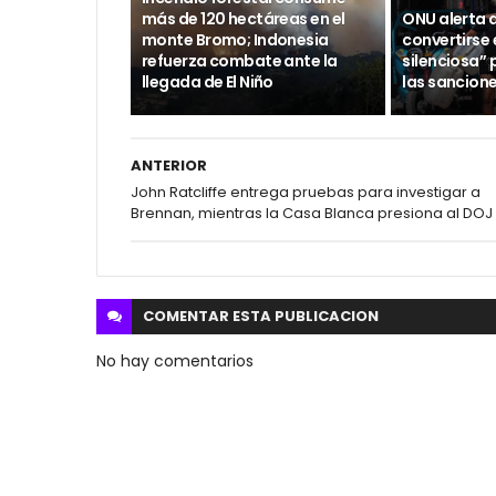
más de 120 hectáreas en el
ONU alerta 
monte Bromo; Indonesia
convertirse
refuerza combate ante la
silenciosa” 
llegada de El Niño
las sancion
ANTERIOR
John Ratcliffe entrega pruebas para investigar a
Brennan, mientras la Casa Blanca presiona al DOJ
COMENTAR ESTA
PUBLICACION
No hay comentarios