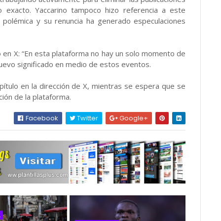
do exacto. Yaccarino tampoco hizo referencia a este
la polémica y su renuncia ha generado especulaciones
ó en X: “En esta plataforma no hay un solo momento de
uevo significado en medio de estos eventos.
pítulo en la dirección de X, mientras se espera que se
ción de la plataforma.
Facebook
Twitter
Google+
L