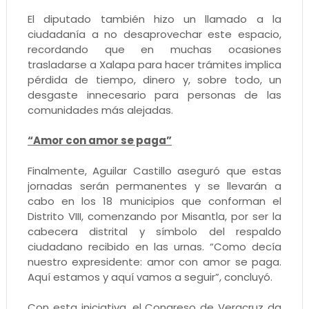
El diputado también hizo un llamado a la
ciudadanía a no desaprovechar este espacio,
recordando que en muchas ocasiones
trasladarse a Xalapa para hacer trámites implica
pérdida de tiempo, dinero y, sobre todo, un
desgaste innecesario para personas de las
comunidades más alejadas.
“Amor con amor se paga”
Finalmente, Aguilar Castillo aseguró que estas
jornadas serán permanentes y se llevarán a
cabo en los 18 municipios que conforman el
Distrito VIII, comenzando por Misantla, por ser la
cabecera distrital y símbolo del respaldo
ciudadano recibido en las urnas. “Como decía
nuestro expresidente: amor con amor se paga.
Aquí estamos y aquí vamos a seguir”, concluyó.
Con esta iniciativa, el Congreso de Veracruz da