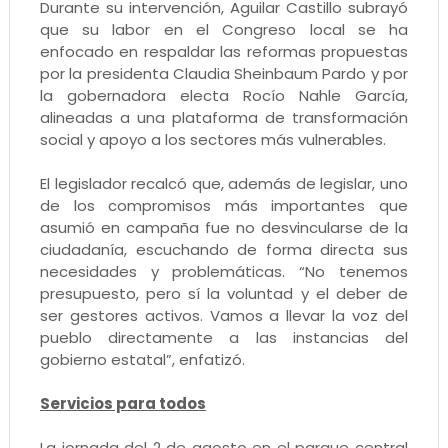
Durante su intervención, Aguilar Castillo subrayó
que su labor en el Congreso local se ha
enfocado en respaldar las reformas propuestas
por la presidenta Claudia Sheinbaum Pardo y por
la gobernadora electa Rocío Nahle García,
alineadas a una plataforma de transformación
social y apoyo a los sectores más vulnerables.
El legislador recalcó que, además de legislar, uno
de los compromisos más importantes que
asumió en campaña fue no desvincularse de la
ciudadanía, escuchando de forma directa sus
necesidades y problemáticas. “No tenemos
presupuesto, pero sí la voluntad y el deber de
ser gestores activos. Vamos a llevar la voz del
pueblo directamente a las instancias del
gobierno estatal”, enfatizó.
Servicios para todos
La jornada del 2 de agosto en el parque central