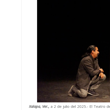
Xalapa, Ver.,
a 2 de julio del 2025.- El Teatro d