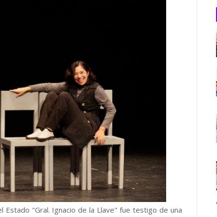
el Estado "Gral. Ignacio de la Llave" fue testigo de una