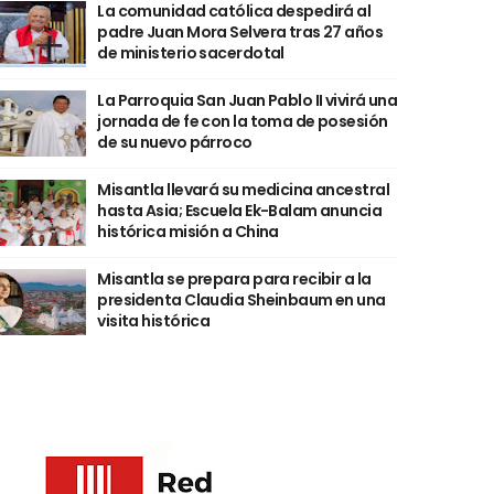
La comunidad católica despedirá al
padre Juan Mora Selvera tras 27 años
de ministerio sacerdotal
La Parroquia San Juan Pablo II vivirá una
jornada de fe con la toma de posesión
de su nuevo párroco
Misantla llevará su medicina ancestral
hasta Asia; Escuela Ek-Balam anuncia
histórica misión a China
Misantla se prepara para recibir a la
presidenta Claudia Sheinbaum en una
visita histórica