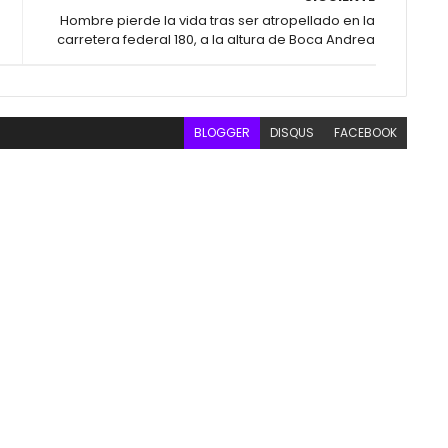
Hombre pierde la vida tras ser atropellado en la
carretera federal 180, a la altura de Boca Andrea
BLOGGER
DISQUS
FACEBOOK