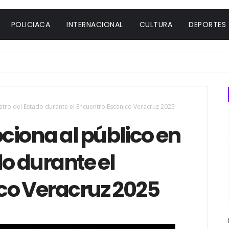
POLICIACA
INTERNACIONAL
CULTURA
DEPORTES
atro del Estado durante el Encuentro Escénico Veracruz 2025
ciona al público en
do durante el
co Veracruz 2025