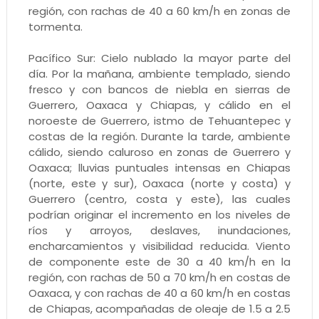
región, con rachas de 40 a 60 km/h en zonas de
tormenta.
Pacífico Sur: Cielo nublado la mayor parte del
día. Por la mañana, ambiente templado, siendo
fresco y con bancos de niebla en sierras de
Guerrero, Oaxaca y Chiapas, y cálido en el
noroeste de Guerrero, istmo de Tehuantepec y
costas de la región. Durante la tarde, ambiente
cálido, siendo caluroso en zonas de Guerrero y
Oaxaca; lluvias puntuales intensas en Chiapas
(norte, este y sur), Oaxaca (norte y costa) y
Guerrero (centro, costa y este), las cuales
podrían originar el incremento en los niveles de
ríos y arroyos, deslaves, inundaciones,
encharcamientos y visibilidad reducida. Viento
de componente este de 30 a 40 km/h en la
región, con rachas de 50 a 70 km/h en costas de
Oaxaca, y con rachas de 40 a 60 km/h en costas
de Chiapas, acompañadas de oleaje de 1.5 a 2.5