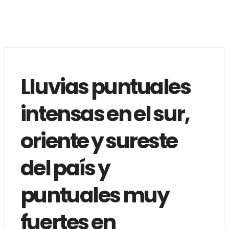
Lluvias puntuales
intensas en el sur,
oriente y sureste
del país y
puntuales muy
fuertes en