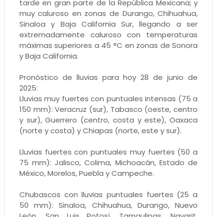
tarde en gran parte de la República Mexicana; y
muy caluroso en zonas de Durango, Chihuahua,
Sinaloa y Baja California Sur, llegando a ser
extremadamente caluroso con temperaturas
máximas superiores a 45 °C en zonas de Sonora
y Baja California.
Pronóstico de lluvias para hoy 28 de junio de
2025:
Lluvias muy fuertes con puntuales intensas (75 a
150 mm): Veracruz (sur), Tabasco (oeste, centro
y sur), Guerrero (centro, costa y este), Oaxaca
(norte y costa) y Chiapas (norte, este y sur).
Lluvias fuertes con puntuales muy fuertes (50 a
75 mm): Jalisco, Colima, Michoacán, Estado de
México, Morelos, Puebla y Campeche.
Chubascos con lluvias puntuales fuertes (25 a
50 mm): Sinaloa, Chihuahua, Durango, Nuevo
León, San Luis Potosí, Tamaulipas, Nayarit,