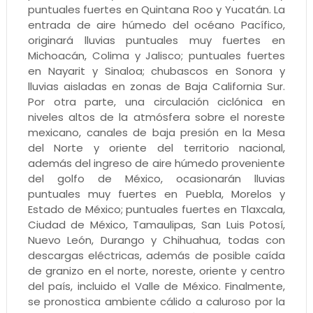
puntuales fuertes en Quintana Roo y Yucatán. La
entrada de aire húmedo del océano Pacífico,
originará lluvias puntuales muy fuertes en
Michoacán, Colima y Jalisco; puntuales fuertes
en Nayarit y Sinaloa; chubascos en Sonora y
lluvias aisladas en zonas de Baja California Sur.
Por otra parte, una circulación ciclónica en
niveles altos de la atmósfera sobre el noreste
mexicano, canales de baja presión en la Mesa
del Norte y oriente del territorio nacional,
además del ingreso de aire húmedo proveniente
del golfo de México, ocasionarán lluvias
puntuales muy fuertes en Puebla, Morelos y
Estado de México; puntuales fuertes en Tlaxcala,
Ciudad de México, Tamaulipas, San Luis Potosí,
Nuevo León, Durango y Chihuahua, todas con
descargas eléctricas, además de posible caída
de granizo en el norte, noreste, oriente y centro
del país, incluido el Valle de México. Finalmente,
se pronostica ambiente cálido a caluroso por la