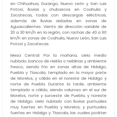
en Chihuahua, Durango, Nuevo León y San Luis
Potosí, lluvias y chubascos en Coahuila y
Zacatecas, todas con descargas eléctricas,
además de lluvias aisladas en zonas de
Aguascalientes. Viento de dirección variable de
20 a 30 km/h en la región, con rachas de 40 a 60
km/h en zonas de Coahuila, Nuevo León, San Luis
Potosí y Zacatecas.
Mesa Central: Por la mañana, cielo medio
nublado; bancos de niebla o neblinas y ambiente
fresco, siendo frío en zonas altas de Hidalgo,
Puebla y Tlaxcala, templado en la mayor parte
de Morelos, y cálido en el noreste de Hidalgo y
norte de Puebla. Durante la tarde, ambiente
templado a cálido, siendo caluroso en el sur de
Morelos, norte y suroeste de Puebla, y noreste
de Hidalgo; cielo nublado con lluvias puntuales
muy fuertes en Puebla y Morelos, y puntuales
fuertes en Hidalgo y Tlaxcala, las cuales podrían