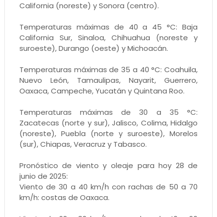
California (noreste) y Sonora (centro).
Temperaturas máximas de 40 a 45 °C: Baja
California Sur, Sinaloa, Chihuahua (noreste y
suroeste), Durango (oeste) y Michoacán.
Temperaturas máximas de 35 a 40 °C: Coahuila,
Nuevo León, Tamaulipas, Nayarit, Guerrero,
Oaxaca, Campeche, Yucatán y Quintana Roo.
Temperaturas máximas de 30 a 35 °C:
Zacatecas (norte y sur), Jalisco, Colima, Hidalgo
(noreste), Puebla (norte y suroeste), Morelos
(sur), Chiapas, Veracruz y Tabasco.
Pronóstico de viento y oleaje para hoy 28 de
junio de 2025:
Viento de 30 a 40 km/h con rachas de 50 a 70
km/h: costas de Oaxaca.