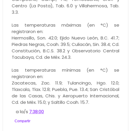
Centro (La Posta), Tab. 6.0 y Villahermosa, Tab.
3.3.
Las temperaturas máximas (en °C) se
registraron en:
Hermosillo, Son. 42.0; Ejido Nuevo León, B.C. 41.7;
Piedras Negras, Coah. 39.5; Culiacán, Sin. 38.4; Cd.
Constitución, B.C.S. 38.2 y Observatorio Central
Tacubaya, Cd. de Méx. 24.3.
Las temperaturas mínimas (en °C) se
registraron en:
Zacatecas, Zac. 11.9; Tulancingo, Hgo. 12.0;
Tlaxcala, Tlax. 12.8; Puebla, Pue. 13.4; San Cristóbal
de las Casas, Chis. y Aeropuerto Internacional,
Cd. de Méx. 15.0; y Saltillo Coah. 15.7.
a la/s
7:38:00
Compartir