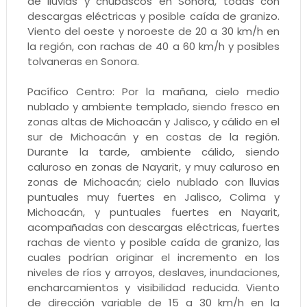
de lluvias y chubascos en Sonora, todas con
descargas eléctricas y posible caída de granizo.
Viento del oeste y noroeste de 20 a 30 km/h en
la región, con rachas de 40 a 60 km/h y posibles
tolvaneras en Sonora.
Pacífico Centro: Por la mañana, cielo medio
nublado y ambiente templado, siendo fresco en
zonas altas de Michoacán y Jalisco, y cálido en el
sur de Michoacán y en costas de la región.
Durante la tarde, ambiente cálido, siendo
caluroso en zonas de Nayarit, y muy caluroso en
zonas de Michoacán; cielo nublado con lluvias
puntuales muy fuertes en Jalisco, Colima y
Michoacán, y puntuales fuertes en Nayarit,
acompañadas con descargas eléctricas, fuertes
rachas de viento y posible caída de granizo, las
cuales podrían originar el incremento en los
niveles de ríos y arroyos, deslaves, inundaciones,
encharcamientos y visibilidad reducida. Viento
de dirección variable de 15 a 30 km/h en la