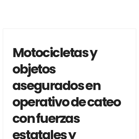
Motocicletas y
objetos
asegurados en
operativo de cateo
con fuerzas
estatales y