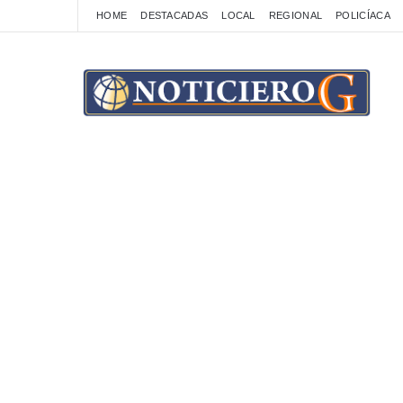
HOME
DESTACADAS
LOCAL
REGIONAL
POLICÍACA