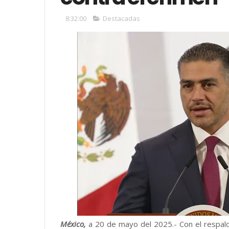
8:32:00
Destacadas
México,
a 20 de mayo del 2025.- Con el respald