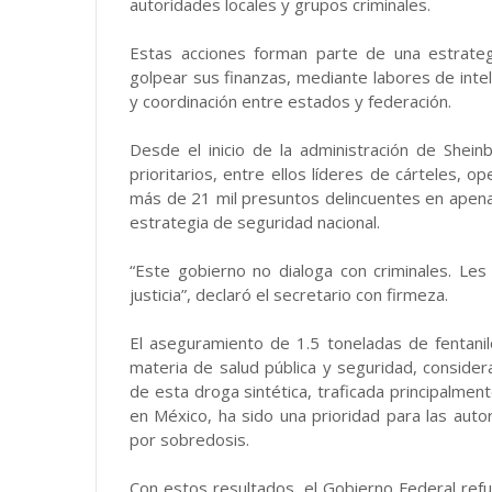
autoridades locales y grupos criminales.
Estas acciones forman parte de una estrategi
golpear sus finanzas, mediante labores de inte
y coordinación entre estados y federación.
Desde el inicio de la administración de Shei
prioritarios, entre ellos líderes de cárteles, o
más de 21 mil presuntos delincuentes en apen
estrategia de seguridad nacional.
“Este gobierno no dialoga con criminales. Le
justicia”, declaró el secretario con firmeza.
El aseguramiento de 1.5 toneladas de fentanil
materia de salud pública y seguridad, consider
de esta droga sintética, traficada principalmen
en México, ha sido una prioridad para las aut
por sobredosis.
Con estos resultados, el Gobierno Federal ref