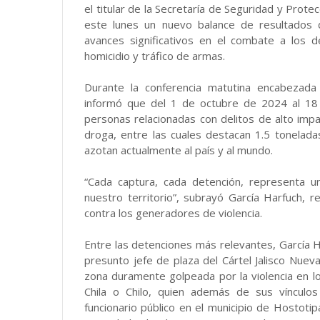
el titular de la Secretaría de Seguridad y Prot
este lunes un nuevo balance de resultados 
avances significativos en el combate a los d
homicidio y tráfico de armas.
Durante la conferencia matutina encabezada 
informó que del 1 de octubre de 2024 al 18
personas relacionadas con delitos de alto im
droga, entre las cuales destacan 1.5 tonelada
azotan actualmente al país y al mundo.
“Cada captura, cada detención, representa un
nuestro territorio”, subrayó García Harfuch, 
contra los generadores de violencia.
Entre las detenciones más relevantes, García Ha
presunto jefe de plaza del Cártel Jalisco Nue
zona duramente golpeada por la violencia en lo
Chila o Chilo, quien además de sus víncul
funcionario público en el municipio de Hostotipa