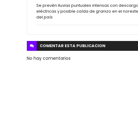
Se prevén lluvias puntuales intensas con descarg
eléctricas y posible caída de granizo en el norest
del país
COMENTAR ESTA
PUBLICACION
No hay comentarios