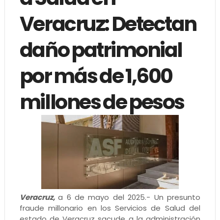
Veracruz: Detectan
daño patrimonial
por más de 1,600
millones de pesos
Veracruz,
a 6 de mayo del 2025.- Un presunto
fraude millonario en los Servicios de Salud del
estado de Veracruz sacude a la administración