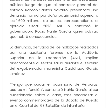
pública, luego de que el contralor general del
estado, Ramón Santos Navarro, presentara una
denuncia formal por daño patrimonial superior a
los 1,600 millones de pesos, correspondiente al
ejercicio fiscal 2023. Así lo confirmó la
gobernadora Rocío Nahle García, quien advirtió
que habrá consecuencias.
La denuncia, derivada de los hallazgos realizados
por una auditoría forense de la Auditoría
Superior de la Federación (ASF), implica
directamente al sector salud durante el sexenio
del exgobernador morenista Cuitláhuac García
Jiménez.
“Tengo que cuidar el patrimonio de Veracruz,
esa es mi función”, sentenció Nahle García al ser
cuestionada sobre el caso, tras encabezar el
evento conmemorativo de la Batalla de Puebla
en el Cuartel del 63 Batallón de Infantería.