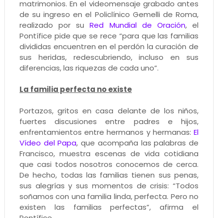
matrimonios. En el videomensaje grabado antes
de su ingreso en el Policlínico Gemelli de Roma,
realizado por su
Red Mundial de Oración
, el
Pontífice pide que se rece “para que las familias
divididas encuentren en el perdón la curación de
sus heridas, redescubriendo, incluso en sus
diferencias, las riquezas de cada uno”.
La familia perfecta no existe
Portazos, gritos en casa delante de los niños,
fuertes discusiones entre padres e hijos,
enfrentamientos entre hermanos y hermanas:
El
Vídeo del Papa
, que acompaña las palabras de
Francisco, muestra escenas de vida cotidiana
que casi todos nosotros conocemos de cerca.
De hecho, todas las familias tienen sus penas,
sus alegrías y sus momentos de crisis: “Todos
soñamos con una familia linda, perfecta. Pero no
existen las familias perfectas”, afirma el
Pontífice.