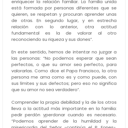
enriquecer la relación familiar. La familia unida
está formada por personas diferentes que se
quieren, se respetan y procuran aprender unas
de otras. En segundo lugar, y en estrecha
relación con lo anterior, otra actitud
fundamental es la de valorar al otro
reconociendo su riqueza y sus dones”.
En este sentido, hemos de intentar no juzgar a
las personas: “No podemos esperar que sean
perfectas, o que su amor sea perfecto, para
valorarlas. Como dice el Papa Francisco, la otra
persona me ama como es y como puede, con
sus límites y sus defectos; pero eso no significa
que su amor no sea verdadero”.
Comprender la propia debilidad y la de los otros
lleva a la actitud más importante en la familia:
pedir perdón yperdonar cuando es necesario.
“Podemos aprender de la humildad y la
misericordia del Señor -continúa el P. Fones-.