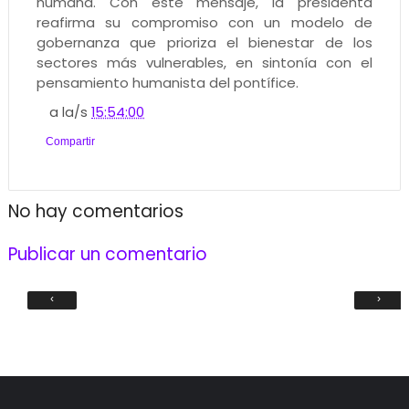
humana. Con este mensaje, la presidenta
reafirma su compromiso con un modelo de
gobernanza que prioriza el bienestar de los
sectores más vulnerables, en sintonía con el
pensamiento humanista del pontífice.
a la/s
15:54:00
Compartir
No hay comentarios
Publicar un comentario
‹
›