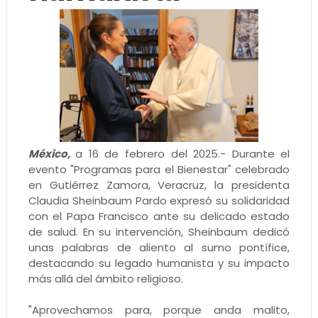
México,
a 16 de febrero del 2025.- Durante el
evento "Programas para el Bienestar" celebrado
en Gutiérrez Zamora, Veracruz, la presidenta
Claudia Sheinbaum Pardo expresó su solidaridad
con el Papa Francisco ante su delicado estado
de salud. En su intervención, Sheinbaum dedicó
unas palabras de aliento al sumo pontífice,
destacando su legado humanista y su impacto
más allá del ámbito religioso.
"Aprovechamos para, porque anda malito,