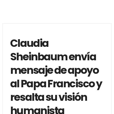
Claudia
Sheinbaum envía
mensaje de apoyo
al Papa Francisco y
resalta su visión
humanista