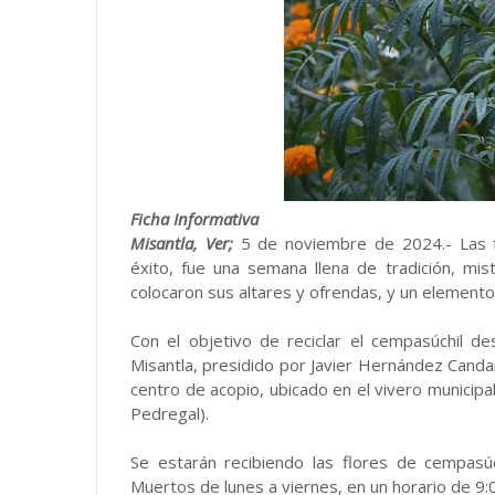
Ficha Informativa
Misantla, Ver;
5 de noviembre de 2024.- Las f
éxito, fue una semana llena de tradición, mis
colocaron sus altares y ofrendas, y un elemento 
Con el objetivo de reciclar el cempasúchil d
Misantla, presidido por Javier Hernández Candane
centro de acopio, ubicado en el vivero municipal
Pedregal).
Se estarán recibiendo las flores de cempasúc
Muertos de lunes a viernes, en un horario de 9: