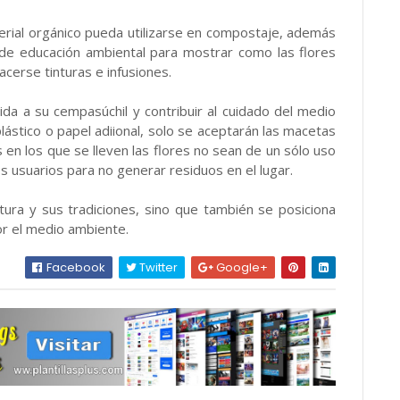
erial orgánico pueda utilizarse en compostaje, además
 de educación ambiental para mostrar como las flores
acerse tinturas e infusiones.
a a su cempasúchil y contribuir al cuidado del medio
lástico o papel adiional, solo se aceptarán las macetas
en los que se lleven las flores no sean de un sólo uso
 usuarios para no generar residuos en el lugar.
tura y sus tradiciones, sino que también se posiciona
or el medio ambiente.
Facebook
Twitter
Google+