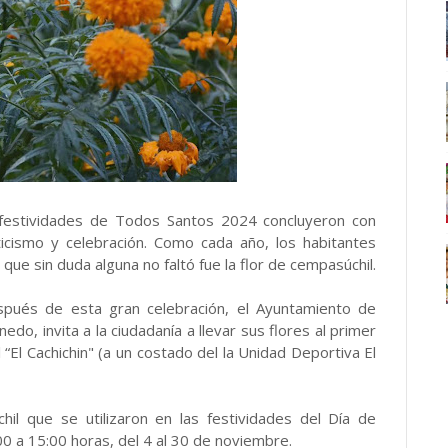
estividades de Todos Santos 2024 concluyeron con
ticismo y celebración. Como cada año, los habitantes
que sin duda alguna no faltó fue la flor de cempasúchil.
espués de esta gran celebración, el Ayuntamiento de
do, invita a la ciudadanía a llevar sus flores al primer
 “El Cachichin" (a un costado del la Unidad Deportiva El
hil que se utilizaron en las festividades del Día de
00 a 15:00 horas, del 4 al 30 de noviembre.