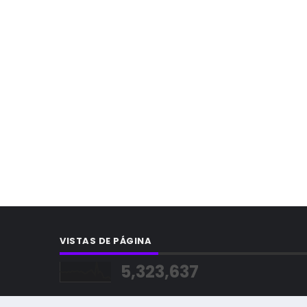
VISTAS DE PÁGINA
5,323,637