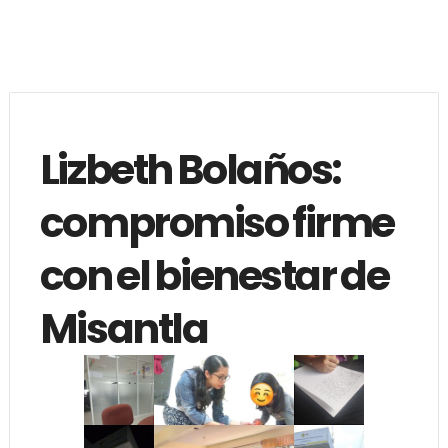
Lizbeth Bolaños:
compromiso firme
con el bienestar de
Misantla