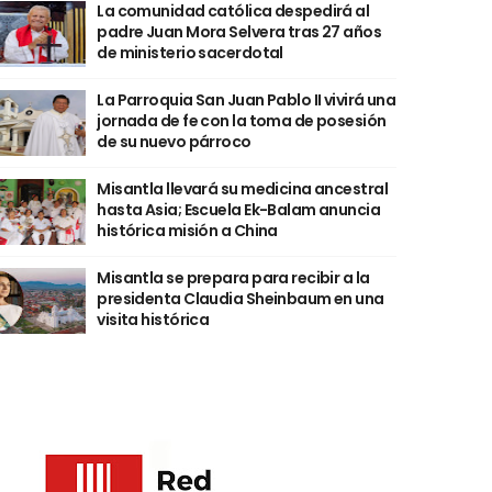
La comunidad católica despedirá al
padre Juan Mora Selvera tras 27 años
de ministerio sacerdotal
La Parroquia San Juan Pablo II vivirá una
jornada de fe con la toma de posesión
de su nuevo párroco
Misantla llevará su medicina ancestral
hasta Asia; Escuela Ek-Balam anuncia
histórica misión a China
Misantla se prepara para recibir a la
presidenta Claudia Sheinbaum en una
visita histórica