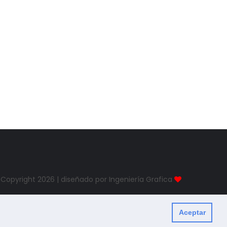
Copyright
2026 | diseñado por Ingeniería Grafica
Aceptar
Created By
ThemeXpose