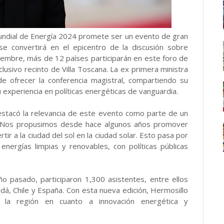
undial de Energía 2024 promete ser un evento de gran
se convertirá en el epicentro de la discusión sobre
iciembre, más de 12 países participarán en este foro de
clusivo recinto de Villa Toscana. La ex primera ministra
de ofrecer la conferencia magistral, compartiendo su
experiencia en políticas energéticas de vanguardia.
destacó la relevancia de este evento como parte de un
. "Nos propusimos desde hace algunos años promover
ir a la ciudad del sol en la ciudad solar. Esto pasa por
energías limpias y renovables, con políticas públicas
ño pasado, participaron 1,300 asistentes, entre ellos
á, Chile y España. Con esta nueva edición, Hermosillo
 la región en cuanto a innovación energética y