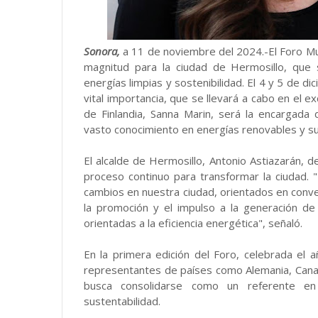
Sonora,
a 11 de noviembre del 2024.-El Foro M
magnitud para la ciudad de Hermosillo, que 
energías limpias y sostenibilidad. El 4 y 5 de d
vital importancia, que se llevará a cabo en el ex
de Finlandia, Sanna Marin, será la encargada 
vasto conocimiento en energías renovables y su 
El alcalde de Hermosillo, Antonio Astiazarán, 
proceso continuo para transformar la ciudad
cambios en nuestra ciudad, orientados en convert
la promoción y el impulso a la generación de 
orientadas a la eficiencia energética", señaló.
En la primera edición del Foro, celebrada el a
representantes de países como Alemania, Canad
busca consolidarse como un referente en
sustentabilidad.