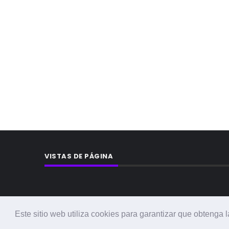
VISTAS DE PÁGINA
Este sitio web utiliza cookies para garantizar que obtenga 