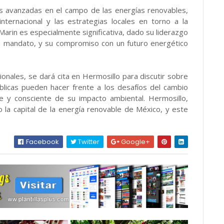
ás avanzadas en el campo de las energías renovables,
nternacional y las estrategias locales en torno a la
 Marin es especialmente significativa, dado su liderazgo
su mandato, y su compromiso con un futuro energético
ionales, se dará cita en Hermosillo para discutir sobre
úblicas pueden hacer frente a los desafíos del cambio
te y consciente de su impacto ambiental. Hermosillo,
 la capital de la energía renovable de México, y este
Facebook
Twitter
Google+