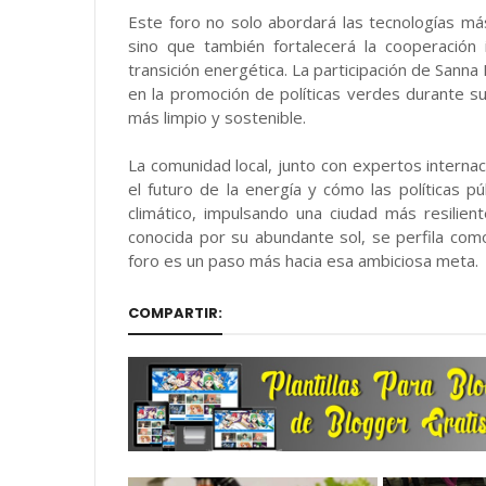
Este foro no solo abordará las tecnologías m
sino que también fortalecerá la cooperación i
transición energética. La participación de Sanna
en la promoción de políticas verdes durante 
más limpio y sostenible.
La comunidad local, junto con expertos internac
el futuro de la energía y cómo las políticas p
climático, impulsando una ciudad más resilien
conocida por su abundante sol, se perfila como
foro es un paso más hacia esa ambiciosa meta.
COMPARTIR: