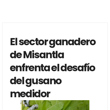
El sector ganadero
de Misantla
enfrenta el desafío
del gusano
medidor