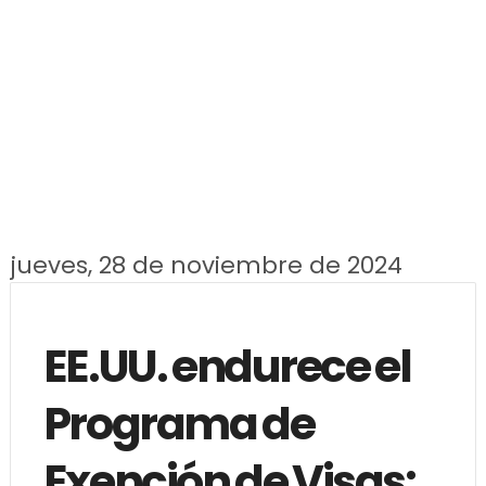
jueves, 28 de noviembre de 2024
EE.UU. endurece el
Programa de
Exención de Visas: