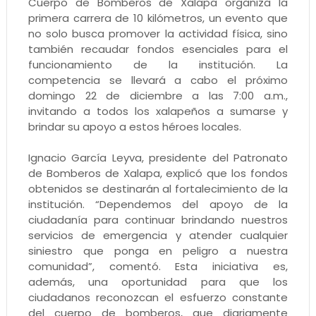
Cuerpo de Bomberos de Xalapa organiza la
primera carrera de 10 kilómetros, un evento que
no solo busca promover la actividad física, sino
también recaudar fondos esenciales para el
funcionamiento de la institución. La
competencia se llevará a cabo el próximo
domingo 22 de diciembre a las 7:00 a.m.,
invitando a todos los xalapeños a sumarse y
brindar su apoyo a estos héroes locales.
Ignacio García Leyva, presidente del Patronato
de Bomberos de Xalapa, explicó que los fondos
obtenidos se destinarán al fortalecimiento de la
institución. “Dependemos del apoyo de la
ciudadanía para continuar brindando nuestros
servicios de emergencia y atender cualquier
siniestro que ponga en peligro a nuestra
comunidad”, comentó. Esta iniciativa es,
además, una oportunidad para que los
ciudadanos reconozcan el esfuerzo constante
del cuerpo de bomberos, que diariamente