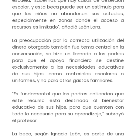
escuela, "sabemos que hay casos de deserción
escolar, y esta beca puede ser un estímulo para
que los niños no abandonen sus estudios,
especialmente en zonas donde el acceso a
recursos es limitado", añadió León Lara.
La preocupación por la correcta utilización del
dinero otorgado también fue tema central en la
conversación, se hizo un llamado a los padres
para que el apoyo financiero se destine
exclusivamente a las necesidades educativas
de sus hijos, como materiales escolares o
uniformes, y no para otros gastos familiares.
"Es fundamental que los padres entiendan que
este recurso está destinado al bienestar
educativo de sus hijos, para que cuenten con
todo lo necesario para su aprendizaje," subrayó
el profesor.
La beca, según Ignacio León, es parte de una