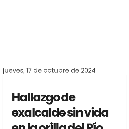
jueves, 17 de octubre de 2024
Hallazgo de
exalcalde sin vida
en la orilla del Río