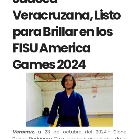
Veracruzana, Listo
para Brillar en los
FISU America
Games 2024
Veracruz,
a 23 de octubre del 2024.- Dione
Danae Rodríguez Cruz, judoca y estudiante de la