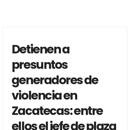
Detienen a
presuntos
generadores de
violencia en
Zacatecas: entre
ellos el jefe de plaza