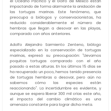
el Océano Pacífico y el Golfo de México están
impactando de forma alarmante la anidación de
las tortugas marinas. Este fenómeno, que
preocupa a biólogos y conservacionistas, ha
reducido considerablemente el número de
hembras que llegan a desovar en las playas,
comparado con años anteriores.
Adolfo Alejandro Sarmiento Zenteno, biólogo
especializado en la conservación de tortugas
marinas, expresó su preocupación: "Llevamos
poquitas tortugas comparado con el año
pasado a estas alturas. En los últimos 15 días se
ha recuperado un poco, hemos tenido presencia
de tortugas hembras a desovar, pero aún no
sabemos cómo las especies están
reaccionando". La incertidumbre es evidente, y
aunque se espera liberar 300 mil crías este año,
el impacto del cambio climático es una
amenaza constante para lograr dicha meta.