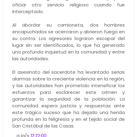
oficiar otro servicio religioso cuando fue
interceptado.
Al abordar su camioneta, dos hombres
encapuchados se acercaron y abrieron fuego en
su contra. Los agresores lograron escapar del
lugar sin ser identificados, lo que ha generado
una profunda inquietud en la comunidad y entre
las autoridades.
El asesinato del sacerdote ha levantado serias
alarmas sobre la creciente violencia en la región,
y las autoridades han prometido intensificar los
esfuerzos para esclarecer este crimen y
garantizar la seguridad de la población. La
comunidad espera justicia y respuestas ante
este trágico suceso que ha dejado una herida
profunda en la feligresía y en el tejido social de
San Cristóbal de las Casas.
a la/s
12:22:00