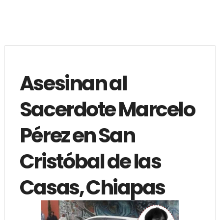
Asesinan al
Sacerdote Marcelo
Pérez en San
Cristóbal de las
Casas, Chiapas