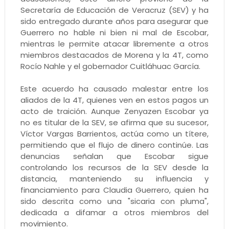
Secretaría de Educación de Veracruz (SEV) y ha
sido entregado durante años para asegurar que
Guerrero no hable ni bien ni mal de Escobar,
mientras le permite atacar libremente a otros
miembros destacados de Morena y la 4T, como
Rocío Nahle y el gobernador Cuitláhuac García.
Este acuerdo ha causado malestar entre los
aliados de la 4T, quienes ven en estos pagos un
acto de traición. Aunque Zenyazen Escobar ya
no es titular de la SEV, se afirma que su sucesor,
Víctor Vargas Barrientos, actúa como un títere,
permitiendo que el flujo de dinero continúe. Las
denuncias señalan que Escobar sigue
controlando los recursos de la SEV desde la
distancia, manteniendo su influencia y
financiamiento para Claudia Guerrero, quien ha
sido descrita como una "sicaria con pluma",
dedicada a difamar a otros miembros del
movimiento.