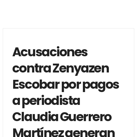
Acusaciones
contra Zenyazen
Escobar por pagos
a periodista
Claudia Guerrero
Martínez generan