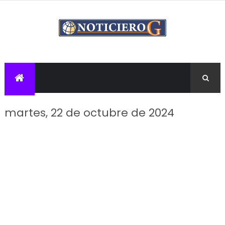
martes, 22 de octubre de 2024