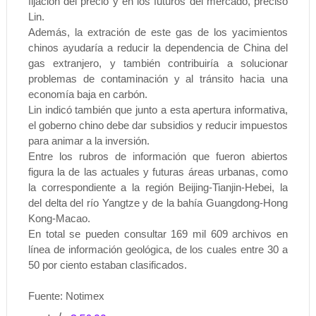
fijación del precio y en los futuros del mercado, precisó
Lin.
Además, la extración de este gas de los yacimientos
chinos ayudaría a reducir la dependencia de China del
gas extranjero, y también contribuiría a solucionar
problemas de contaminación y al tránsito hacia una
economía baja en carbón.
Lin indicó también que junto a esta apertura informativa,
el goberno chino debe dar subsidios y reducir impuestos
para animar a la inversión.
Entre los rubros de información que fueron abiertos
figura la de las actuales y futuras áreas urbanas, como
la correspondiente a la región Beijing-Tianjin-Hebei, la
del delta del río Yangtze y de la bahía Guangdong-Hong
Kong-Macao.
En total se pueden consultar 169 mil 609 archivos en
línea de información geológica, de los cuales entre 30 a
50 por ciento estaban clasificados.
Fuente: Notimex